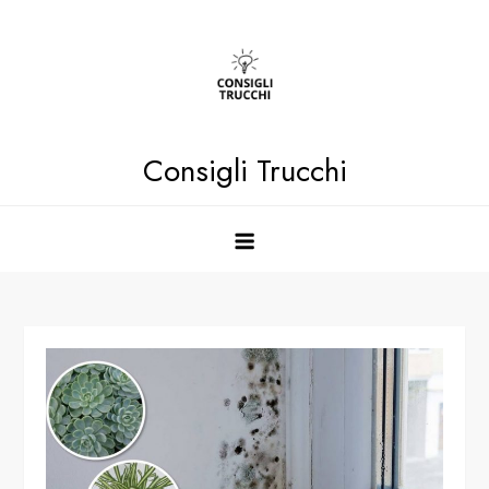
Skip
to
content
Consigli Trucchi