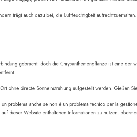
ndern trägt auch dazu bei, die Luftfeuchtigkeit aufrechtzuerhalten.
n Verbindung gebracht, doch die Chrysanthemenpflanze ist eine der 
ntfernt.
n Ort ohne directe Sonneinstrahlung aufgestellt werden. Gießen Si
 un problema anche se non è un problema tecnico per la gestione d
e auf dieser Website enthaltenen Informationen zu nutzen, obermen