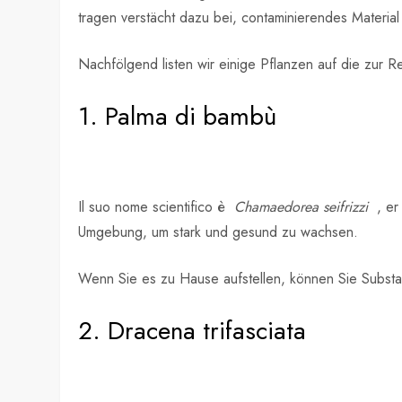
tragen verstächt dazu bei, contaminierendes Material
Nachfölgend listen wir einige Pflanzen auf die zur R
1. Palma di bambù
Il suo nome scientifico è
Chamaedorea seifrizzi
, er 
Umgebung, um stark und gesund zu wachsen.
Wenn Sie es zu Hause aufstellen, können Sie Substa
2. Dracena trifasciata