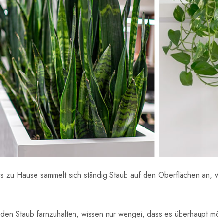
s zu Hause sammelt sich ständig Staub auf den Oberflächen an, wa
den Staub farnzuhalten, wissen nur wengei, dass es überhaupt mö