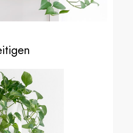
itigen