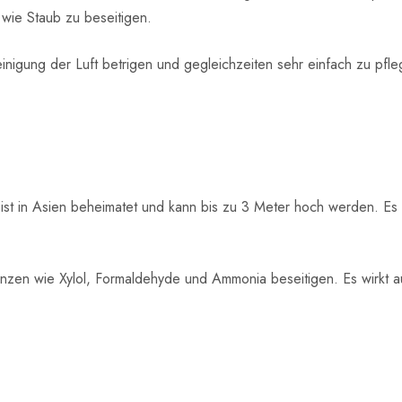
 wie Staub zu beseitigen.
einigung der Luft betrigen und gegleichzeiten sehr einfach zu pfl
ist in Asien beheimatet und kann bis zu 3 Meter hoch werden. Es
nzen wie Xylol, Formaldehyde und Ammonia beseitigen. Es wirkt 