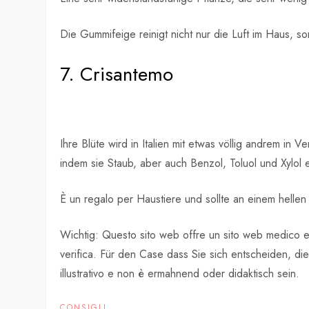
Die Gummifeige reinigt nicht nur die Luft im Haus, so
7. Crisantemo
Ihre Blüte wird in Italien mit etwas völlig andrem i
indem sie Staub, aber auch Benzol, Toluol und Xylol e
È un regalo per Haustiere und sollte an einem helle
Wichtig: Questo sito web offre un sito web medico e
verifica. Für den Case dass Sie sich entscheiden, di
illustrativo e non è ermahnend oder didaktisch sein.
CONSIGLI