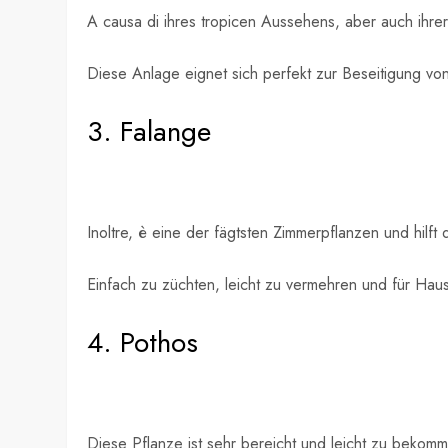
A causa di ihres tropicen Aussehens, aber auch ihrer
Diese Anlage eignet sich perfekt zur Beseitigung von
3. Falange
Inoltre, è eine der fägtsten Zimmerpflanzen und hilf
Einfach zu züchten, leicht zu vermehren und für Hausti
4. Pothos
Diese Pflanze ist sehr bereicht und leicht zu bekomme