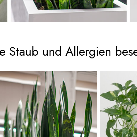
e Staub und Allergien bese