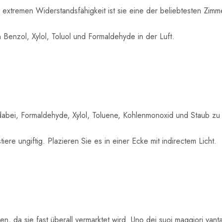
 extremen Widerstandsfähigkeit ist sie eine der beliebtesten Zimm
 Benzol, Xylol, Toluol und Formaldehyde in der Luft.
t dabei, Formaldehyde, Xylol, Toluene, Kohlenmonoxid und Staub zu
ere ungiftig. Plazieren Sie es in einer Ecke mit indirectem Licht.
n, da sie fast überall vermarktet wird. Uno dei suoi maggiori vant