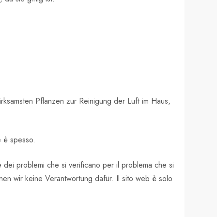
wirksamsten Pflanzen zur Reinigung der Luft im Haus,
e è spesso.
ei problemi che si verificano per il problema che si
en wir keine Verantwortung dafür. Il sito web è solo