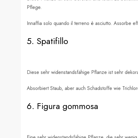
Pflege.
Innaffia solo quando il terreno è asciutto. Assorbe e
5. Spatifillo
Diese sehr widenstandsfähige Pflanze ist sehr deko
Absorbiert Staub, aber auch Schadstoffe wie Trichlo
6. Figura gommosa
Eine sehr widenstandsfähige Pflanze, die sehr wenig 