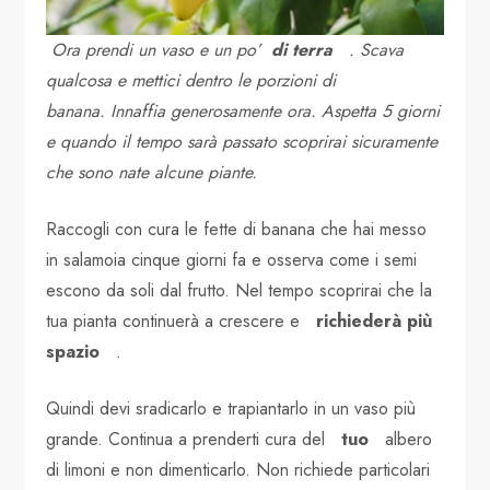
Ora prendi un vaso e un po’
di terra
. Scava
qualcosa e mettici dentro le porzioni di
banana. Innaffia generosamente ora. Aspetta 5 giorni
e quando il tempo sarà passato scoprirai sicuramente
che sono nate alcune piante.
Raccogli con cura le fette di banana che hai messo
in salamoia cinque giorni fa e osserva come i semi
escono da soli dal frutto. Nel tempo scoprirai che la
tua pianta continuerà a crescere e
richiederà più
spazio
.
Quindi devi sradicarlo e trapiantarlo in un vaso più
grande. Continua a prenderti cura del
tuo
albero
di limoni e non dimenticarlo. Non richiede particolari