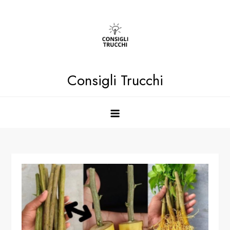
Skip
to
content
Consigli Trucchi