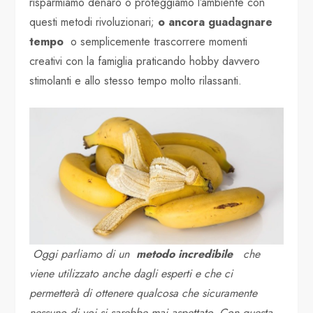
risparmiamo denaro o proteggiamo l’ambiente con
questi metodi rivoluzionari;
o ancora guadagnare
tempo
o semplicemente trascorrere momenti
creativi con la famiglia praticando hobby davvero
stimolanti e allo stesso tempo molto rilassanti.
Oggi parliamo di un
metodo incredibile
che
viene utilizzato anche dagli esperti e che ci
permetterà di ottenere qualcosa che sicuramente
nessuno di voi si sarebbe mai aspettato. Con questa