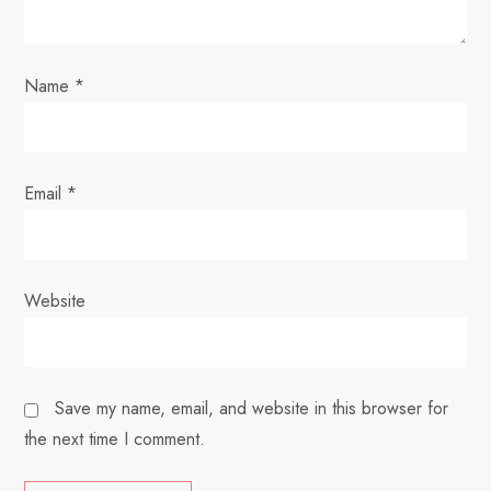
i
o
Name
*
n
Email
*
Website
Save my name, email, and website in this browser for
the next time I comment.