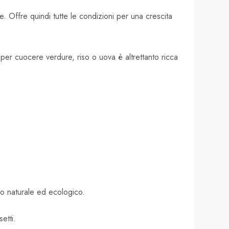
ie. Offre quindi tutte le condizioni per una crescita
a per cuocere verdure, riso o uova è altrettanto ricca
rio naturale ed ecologico.
etti.