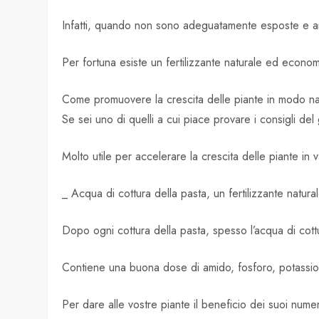
Infatti, quando non sono adeguatamente esposte e an
Per fortuna esiste un fertilizzante naturale ed economi
Come promuovere la crescita delle piante in modo na
Se sei uno di quelli a cui piace provare i consigli de
Molto utile per accelerare la crescita delle piante in v
_ Acqua di cottura della pasta, un fertilizzante natura
Dopo ogni cottura della pasta, spesso l’acqua di cottur
Contiene una buona dose di amido, fosforo, potassio, a
Per dare alle vostre piante il beneficio dei suoi numer