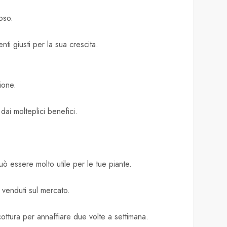
oso.
ti giusti per la sua crescita.
ione.
dai molteplici benefici.
uò essere molto utile per le tue piante.
 venduti sul mercato.
cottura per annaffiare due volte a settimana.