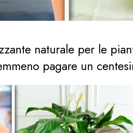
izzante naturale per le pia
nemmeno pagare un centes