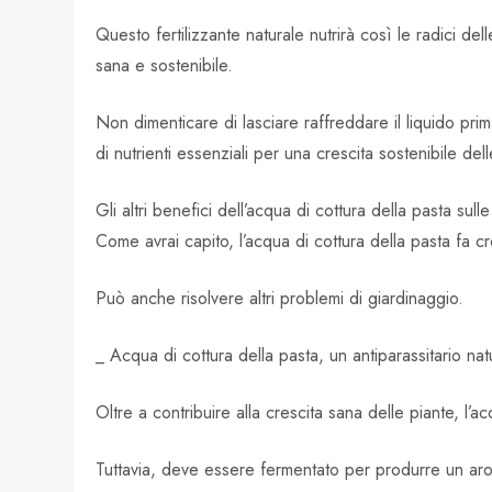
Questo fertilizzante naturale nutrirà così le radici del
sana e sostenibile.
Non dimenticare di lasciare raffreddare il liquido prim
di nutrienti essenziali per una crescita sostenibile dell
Gli altri benefici dell’acqua di cottura della pasta sull
Come avrai capito, l’acqua di cottura della pasta fa c
Può anche risolvere altri problemi di giardinaggio.
_ Acqua di cottura della pasta, un antiparassitario nat
Oltre a contribuire alla crescita sana delle piante, l’
Tuttavia, deve essere fermentato per produrre un aroma