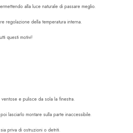
 permettendo alla luce naturale di passare meglio.
re regolazione della temperatura interna.
tti questi motivi!
 ventose e pulisce da sola la finestra.
 poi lasciarlo montare sulla parte inaccessibile.
sia priva di ostruzioni o detriti.