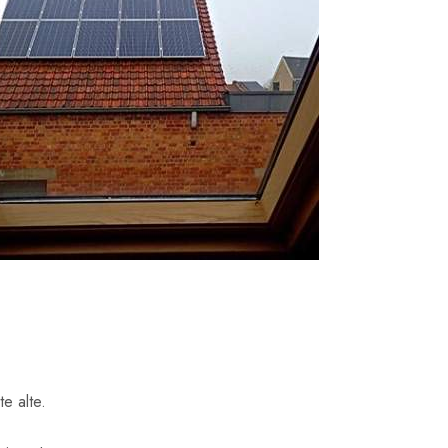
e alte.