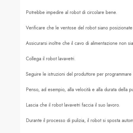
Potrebbe impedire al robot di circolare bene.
Verificare che le ventose del robot siano posizionate 
Assicurarsi inoltre che il cavo di alimentazione non sia
Collega il robot lavavetri.
Seguire le istruzioni del produttore per programmare l
Penso, ad esempio, alla velocità e alla durata della pu
Lascia che il robot lavavetri faccia il suo lavoro.
Durante il processo di pulizia, il robot si sposta autom