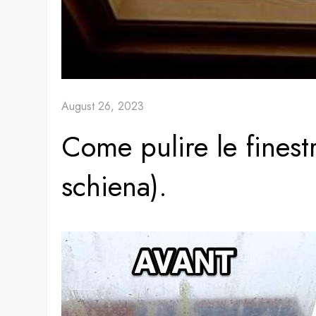
August 26, 2023
Come pulire le finest
schiena).