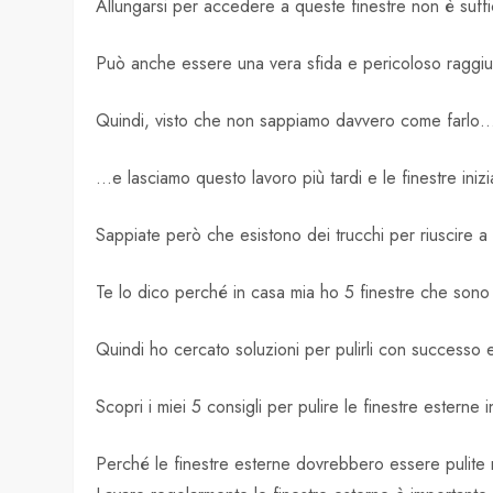
Allungarsi per accedere a queste finestre non è suffi
Può anche essere una vera sfida e pericoloso raggiu
Quindi, visto che non sappiamo davvero come farlo
…e lasciamo questo lavoro più tardi e le finestre iniz
Sappiate però che esistono dei trucchi per riuscire a 
Te lo dico perché in casa mia ho 5 finestre che sono 
Quindi ho cercato soluzioni per pulirli con successo
Scopri i miei 5 consigli per pulire le finestre esterne i
Perché le finestre esterne dovrebbero essere pulite