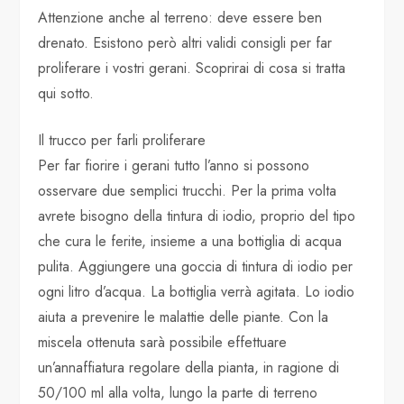
Attenzione anche al terreno: deve essere ben
drenato. Esistono però altri validi consigli per far
proliferare i vostri gerani. Scoprirai di cosa si tratta
qui sotto.
Il trucco per farli proliferare
Per far fiorire i gerani tutto l’anno si possono
osservare due semplici trucchi. Per la prima volta
avrete bisogno della tintura di iodio, proprio del tipo
che cura le ferite, insieme a una bottiglia di acqua
pulita. Aggiungere una goccia di tintura di iodio per
ogni litro d’acqua. La bottiglia verrà agitata. Lo iodio
aiuta a prevenire le malattie delle piante. Con la
miscela ottenuta sarà possibile effettuare
un’annaffiatura regolare della pianta, in ragione di
50/100 ml alla volta, lungo la parte di terreno