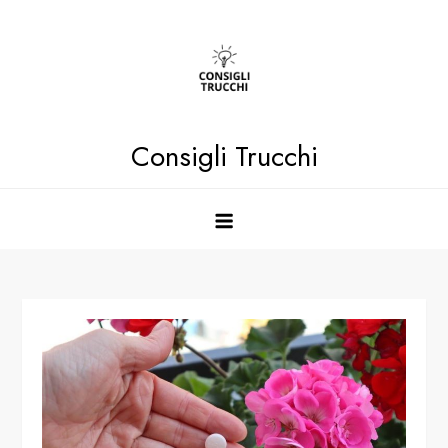
Skip
to
content
Consigli Trucchi