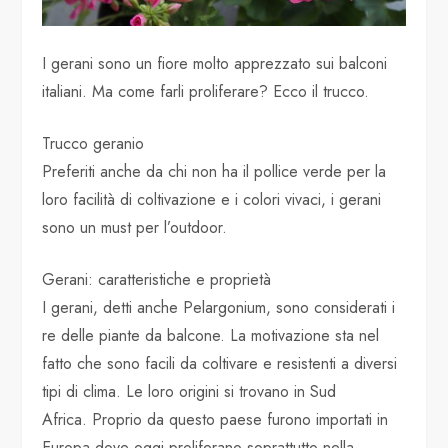
I gerani sono un fiore molto apprezzato sui balconi
italiani. Ma come farli proliferare? Ecco il trucco.
Trucco geranio
Preferiti anche da chi non ha il pollice verde per la
loro facilità di coltivazione e i colori vivaci, i gerani
sono un must per l’outdoor.
Gerani: caratteristiche e proprietà
I gerani, detti anche Pelargonium, sono considerati i
re delle piante da balcone. La motivazione sta nel
fatto che sono facili da coltivare e resistenti a diversi
tipi di clima. Le loro origini si trovano in Sud
Africa. Proprio da questo paese furono importati in
Europa dove oggi proliferano soprattutto nella