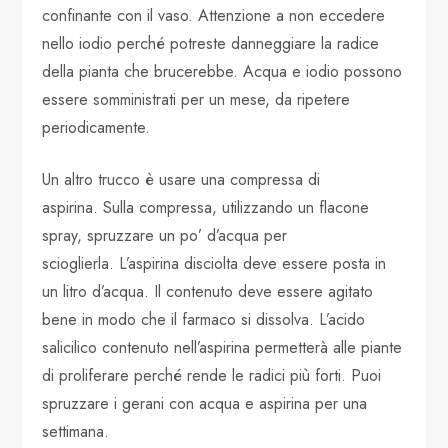
confinante con il vaso. Attenzione a non eccedere
nello iodio perché potreste danneggiare la radice
della pianta che brucerebbe. Acqua e iodio possono
essere somministrati per un mese, da ripetere
periodicamente.
Un altro trucco è usare una compressa di
aspirina. Sulla compressa, utilizzando un flacone
spray, spruzzare un po’ d’acqua per
scioglierla. L’aspirina disciolta deve essere posta in
un litro d’acqua. Il contenuto deve essere agitato
bene in modo che il farmaco si dissolva. L’acido
salicilico contenuto nell’aspirina permetterà alle piante
di proliferare perché rende le radici più forti. Puoi
spruzzare i gerani con acqua e aspirina per una
settimana.