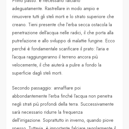
Primo passo: è necessario falciarlo
adeguatamente. Rastrellare in modo ampio e
rimuovere tutti gli steli morti e lo strato superiore che
creano. Tieni presente che l’erba secca ostacola la
penetrazione dell’acqua nelle radici, il che porta alla
putrefazione e allo sviluppo di malattie fungine. Ecco
perché è fondamentale scarificare il prato: l’aria e
l’acqua raggiungeranno il terreno ancora più
velocemente, il che aiuterà a pulire a fondo la
superficie dagli steli morti.
Secondo passaggio: annaffiare poi
abbondantemente l’erba finché l’acqua non penetra
negli strati più profondi della terra. Successivamente
sarà necessario ridurre la frequenza
dell’irrigazione. Soprattutto in inverno, quando piove
spesso. Tuttavia, è importante falciare regolarmente il