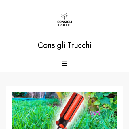
Skip
to
content
Consigli Trucchi