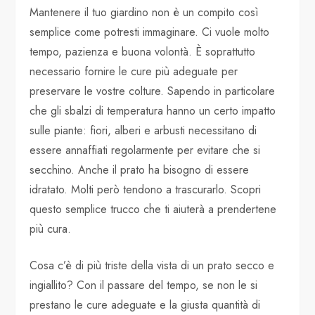
Mantenere il tuo giardino non è un compito così
semplice come potresti immaginare. Ci vuole molto
tempo, pazienza e buona volontà. È soprattutto
necessario fornire le cure più adeguate per
preservare le vostre colture. Sapendo in particolare
che gli sbalzi di temperatura hanno un certo impatto
sulle piante: fiori, alberi e arbusti necessitano di
essere annaffiati regolarmente per evitare che si
secchino. Anche il prato ha bisogno di essere
idratato. Molti però tendono a trascurarlo. Scopri
questo semplice trucco che ti aiuterà a prendertene
più cura.
Cosa c’è di più triste della vista di un prato secco e
ingiallito? Con il passare del tempo, se non le si
prestano le cure adeguate e la giusta quantità di