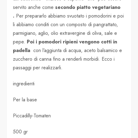
servito anche come
secondo piatto vegetariano
.
Per prepararlo abbiamo svuotato i pomodorini e poi
li abbiamo conditi con un composto di pangrattato,
parmigiano, aglio, olio extravergine di oliva, sale e
pepe.
Poi i pomodori ripieni vengono cotti in
padella
con l’aggiunta di acqua, aceto balsamico e
zucchero di canna fino a renderli morbidi. Ecco i
passaggi per realizzarli.
ingredienti
Per la base
Piccadilly-Tomaten
500 gr