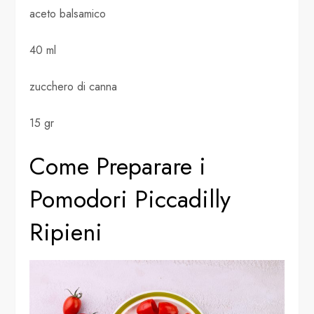
aceto balsamico
40 ml
zucchero di canna
15 gr
Come Preparare i
Pomodori Piccadilly
Ripieni