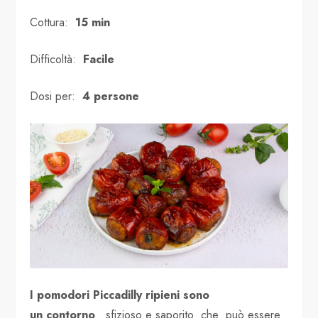
Cottura:
15 min
Difficoltà:
Facile
Dosi per:
4 persone
I pomodori Piccadilly ripieni sono
un
contorno
sfizioso e saporito che può essere