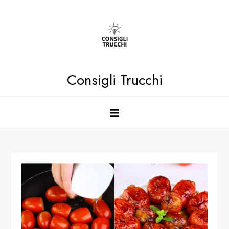
Skip
to
content
Consigli Trucchi