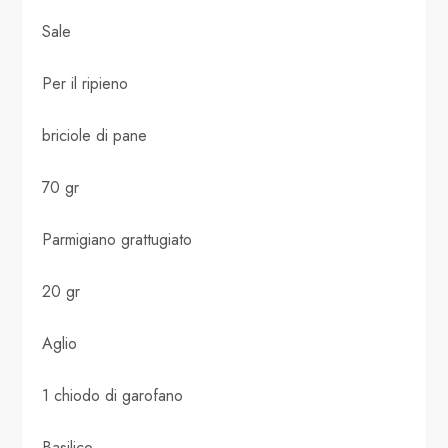
Sale
Per il ripieno
briciole di pane
70 gr
Parmigiano grattugiato
20 gr
Aglio
1 chiodo di garofano
Basilico