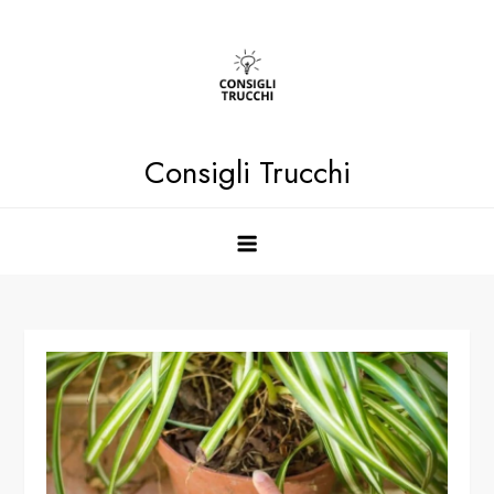
Skip
to
content
Consigli Trucchi