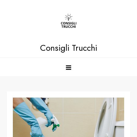
Skip
to
content
Consigli Trucchi