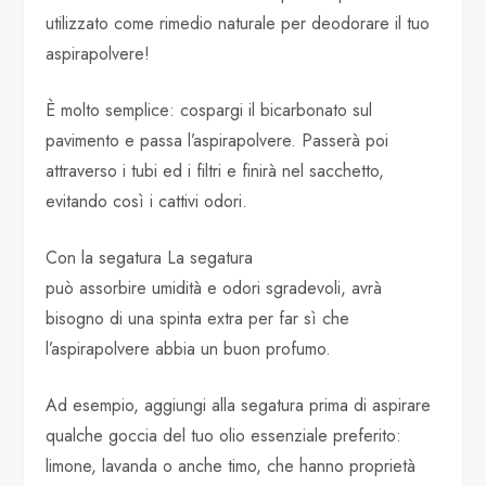
utilizzato come rimedio naturale per deodorare il tuo
aspirapolvere!
È molto semplice: cospargi il bicarbonato sul
pavimento e passa l’aspirapolvere. Passerà poi
attraverso i tubi ed i filtri e finirà nel sacchetto,
evitando così i cattivi odori.
Con la segatura La segatura
può assorbire umidità e odori sgradevoli, avrà
bisogno di una spinta extra per far sì che
l’aspirapolvere abbia un buon profumo.
Ad esempio, aggiungi alla segatura prima di aspirare
qualche goccia del tuo olio essenziale preferito:
limone, lavanda o anche timo, che hanno proprietà