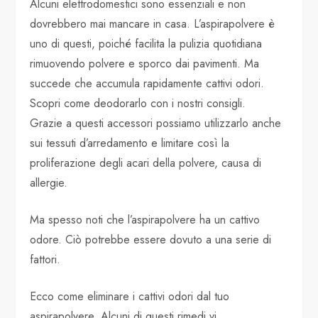
Alcuni elettrodomestici sono essenziali e non
dovrebbero mai mancare in casa. L’aspirapolvere è
uno di questi, poiché facilita la pulizia quotidiana
rimuovendo polvere e sporco dai pavimenti. Ma
succede che accumula rapidamente cattivi odori.
Scopri come deodorarlo con i nostri consigli.
Grazie a questi accessori possiamo utilizzarlo anche
sui tessuti d’arredamento e limitare così la
proliferazione degli acari della polvere, causa di
allergie.
Ma spesso noti che l’aspirapolvere ha un cattivo
odore. Ciò potrebbe essere dovuto a una serie di
fattori.
Ecco come eliminare i cattivi odori dal tuo
aspirapolvere. Alcuni di questi rimedi vi