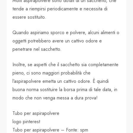
Molti aspirapolvere sono dotati di un sacchetto, che
tende a riempirsi periodicamente e necessita di
essere sostituito.
Quando aspiriamo sporco e polvere, alcuni alimenti o
oggetti potrebbero avere un cattivo odore e
penetrare nel sacchetto.
Inoltre, se aspetti che il sacchetto sia completamente
pieno, ci sono maggiori probabilità che
l’aspirapolvere emetta un cattivo odore. È quindi
buona norma sostituire la borsa prima di tale data, in
modo che non venga messa a dura prova!
Tubo per aspirapolvere
logo pinterest
Tubo per aspirapolvere – Fonte: spm