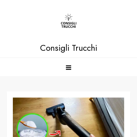
Skip
to
content
Consigli Trucchi