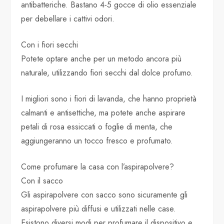
antibatteriche. Bastano 4-5 gocce di olio essenziale
per debellare i cattivi odori.
Con i fiori secchi
Potete optare anche per un metodo ancora più
naturale, utilizzando fiori secchi dal dolce profumo.
I migliori sono i fiori di lavanda, che hanno proprietà
calmanti e antisettiche, ma potete anche aspirare
petali di rosa essiccati o foglie di menta, che
aggiungeranno un tocco fresco e profumato.
Come profumare la casa con l’aspirapolvere?
Con il sacco
Gli aspirapolvere con sacco sono sicuramente gli
aspirapolvere più diffusi e utilizzati nelle case.
Esistono diversi modi per profumare il dispositivo e