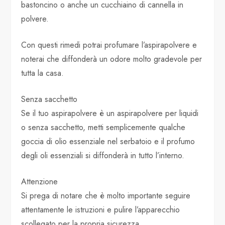
bastoncino o anche un cucchiaino di cannella in
polvere.
Con questi rimedi potrai profumare l’aspirapolvere e
noterai che diffonderà un odore molto gradevole per
tutta la casa.
Senza sacchetto
Se il tuo aspirapolvere è un aspirapolvere per liquidi
o senza sacchetto, metti semplicemente qualche
goccia di olio essenziale nel serbatoio e il profumo
degli oli essenziali si diffonderà in tutto l’interno.
Attenzione
Si prega di notare che è molto importante seguire
attentamente le istruzioni e pulire l’apparecchio
scollegato per la propria sicurezza.