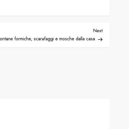
Next
Next
Post
ontane formiche, scarafaggi e mosche dalla casa