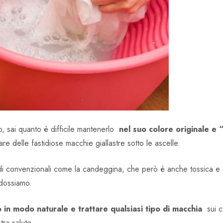
co, sai quanto è difficile mantenerlo
nel suo colore originale e 
re delle fastidiose macchie giallastre sotto le ascelle.
i convenzionali come la candeggina, che però è anche tossica e fi
indossiamo.
 in modo naturale e trattare qualsiasi tipo di macchia
sui ca
ra salute.