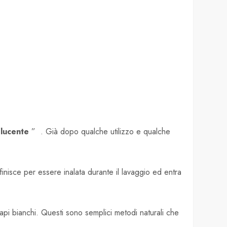
“lucente
” . Già dopo qualche utilizzo e qualche
nisce per essere inalata durante il lavaggio ed entra
pi bianchi. Questi sono semplici metodi naturali che