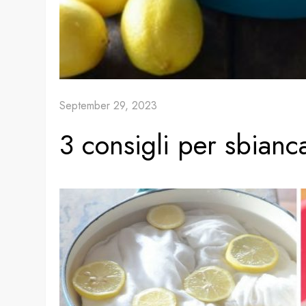
September 29, 2023
3 consigli per sbianca