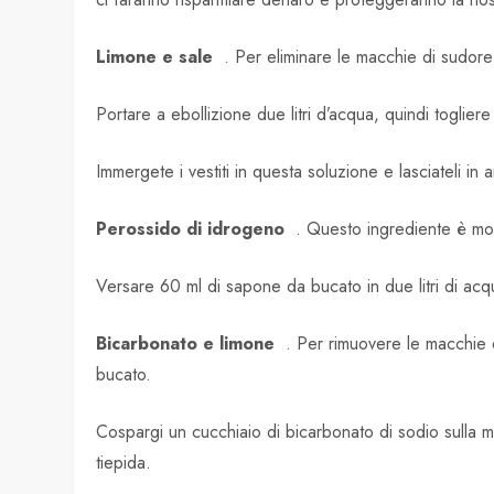
Limone e sale
. Per eliminare le macchie di sudore 
Portare a ebollizione due litri d’acqua, quindi toglier
Immergete i vestiti in questa soluzione e lasciateli i
Perossido di idrogeno
. Questo ingrediente è molto
Versare 60 ml di sapone da bucato in due litri di ac
Bicarbonato e limone
. Per rimuovere le macchie o
bucato.
Cospargi un cucchiaio di bicarbonato di sodio sulla 
tiepida.