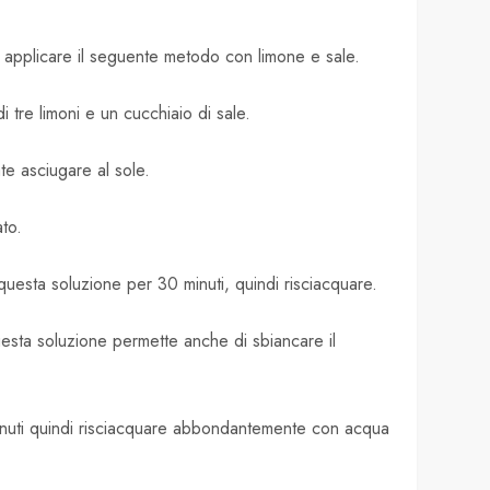
d applicare il seguente metodo con limone e sale.
i tre limoni e un cucchiaio di sale.
te asciugare al sole.
ato.
uesta soluzione per 30 minuti, quindi risciacquare.
esta soluzione permette anche di sbiancare il
minuti quindi risciacquare abbondantemente con acqua