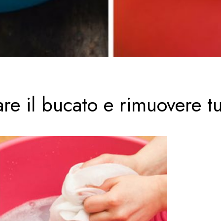
re il bucato e rimuovere tut