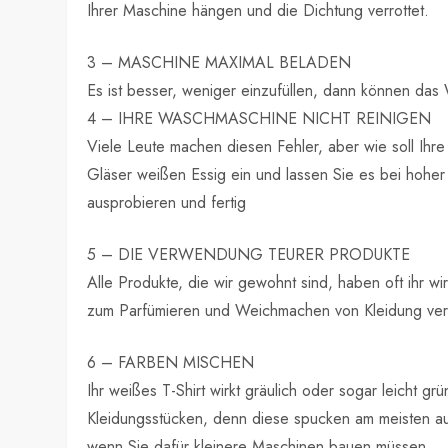
Ihrer Maschine hängen und die Dichtung verrottet.
3 – MASCHINE MAXIMAL BELADEN
Es ist besser, weniger einzufüllen, dann können das
4 – IHRE WASCHMASCHINE NICHT REINIGEN
Viele Leute machen diesen Fehler, aber wie soll Ihr
Gläser weißen Essig ein und lassen Sie es bei hohe
ausprobieren und fertig
5 – DIE VERWENDUNG TEURER PRODUKTE
Alle Produkte, die wir gewohnt sind, haben oft ihr wir
zum Parfümieren und Weichmachen von Kleidung ve
6 – FARBEN MISCHEN
Ihr weißes T-Shirt wirkt gräulich oder sogar leicht g
Kleidungsstücken, denn diese spucken am meisten au
wenn Sie dafür kleinere Maschinen bauen müssen.