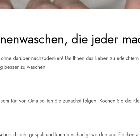
inenwaschen, die jeder ma
 ohne darüber nachzudenken! Um Ihnen das Leben zu erleichtern u
ung besser zu waschen.
iesem Rat von Oma sollten Sie zunächst folgen: Kochen Sie die Kle
äsche schlecht gespült und kann beschädigt werden und Flecken au