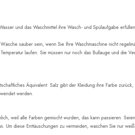
 Wasser und das Waschmittel ihre Wasch- und Spülaufgabe erfüllen
e Wäsche sauber sein, wenn Sie Ihre Waschmaschine nicht regelmä
r Temperatur laufen. Sie müssen nur noch das Bullauge und die V
tschaftliches Äquivalent: Salz gibt der Kleidung ihre Farbe zurück,
rwendet werden.
rünlich, weil alle Farben gemischt wurden, das kann passieren. Sei
s. Um diese Enttäuschungen zu vermeiden, waschen Sie nur weiße