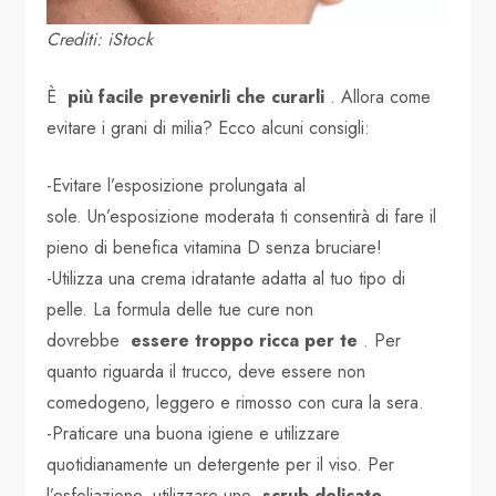
Crediti: iStock
È
più facile prevenirli che curarli
. Allora come
evitare i grani di milia? Ecco alcuni consigli:
-Evitare l’esposizione prolungata al
sole. Un’esposizione moderata ti consentirà di fare il
pieno di benefica vitamina D senza bruciare!
-Utilizza una crema idratante adatta al tuo tipo di
pelle. La formula delle tue cure non
dovrebbe
essere troppo ricca per te
. Per
quanto riguarda il trucco, deve essere non
comedogeno, leggero e rimosso con cura la sera.
-Praticare una buona igiene e utilizzare
quotidianamente un detergente per il viso. Per
l’esfoliazione, utilizzare uno
scrub delicato
.