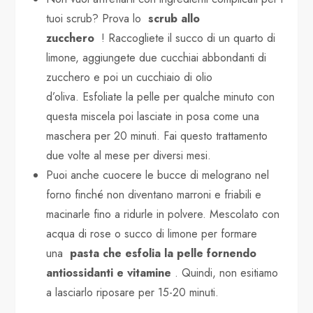
tuoi scrub? Prova lo
scrub allo
zucchero
! Raccogliete il succo di un quarto di
limone, aggiungete due cucchiai abbondanti di
zucchero e poi un cucchiaio di olio
d’oliva. Esfoliate la pelle per qualche minuto con
questa miscela poi lasciate in posa come una
maschera per 20 minuti. Fai questo trattamento
due volte al mese per diversi mesi.
Puoi anche cuocere le bucce di melograno nel
forno finché non diventano marroni e friabili e
macinarle fino a ridurle in polvere. Mescolato con
acqua di rose o succo di limone per formare
una
pasta che esfolia la pelle fornendo
antiossidanti e vitamine
. Quindi, non esitiamo
a lasciarlo riposare per 15-20 minuti.