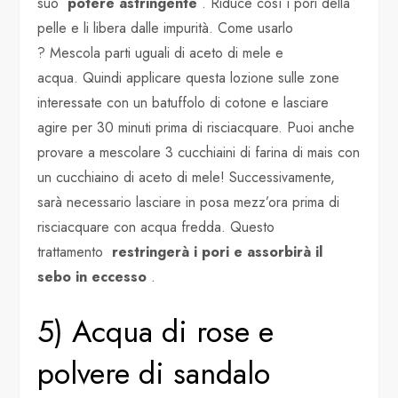
suo
potere astringente
. Riduce così i pori della
pelle e li libera dalle impurità. Come usarlo
? Mescola parti uguali di aceto di mele e
acqua. Quindi applicare questa lozione sulle zone
interessate con un batuffolo di cotone e lasciare
agire per 30 minuti prima di risciacquare. Puoi anche
provare a mescolare 3 cucchiaini di farina di mais con
un cucchiaino di aceto di mele! Successivamente,
sarà necessario lasciare in posa mezz’ora prima di
risciacquare con acqua fredda. Questo
trattamento
restringerà i pori e assorbirà il
sebo in eccesso
.
5) Acqua di rose e
polvere di sandalo