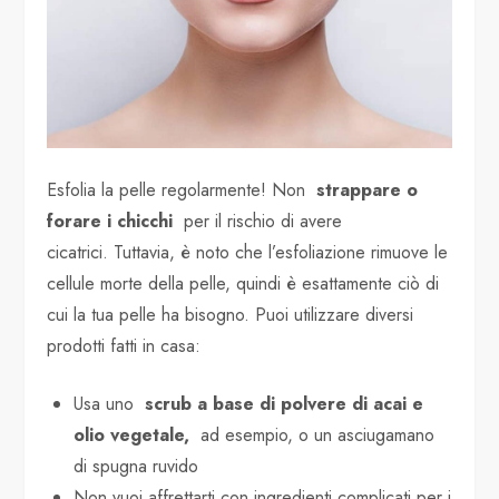
Esfolia la pelle regolarmente! Non
strappare o
forare i chicchi
per il rischio di avere
cicatrici. Tuttavia, è noto che l’esfoliazione rimuove le
cellule morte della pelle, quindi è esattamente ciò di
cui la tua pelle ha bisogno. Puoi utilizzare diversi
prodotti fatti in casa:
Usa uno
scrub a base di polvere di acai e
olio vegetale,
ad esempio, o un asciugamano
di spugna ruvido
Non vuoi affrettarti con ingredienti complicati per i