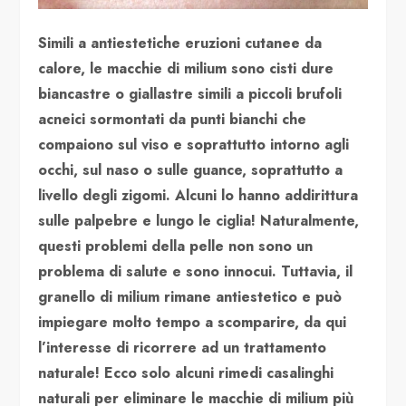
Simili a antiestetiche eruzioni cutanee da
calore, le macchie di milium sono cisti dure
biancastre o giallastre simili a piccoli brufoli
acneici sormontati da punti bianchi che
compaiono sul viso e soprattutto intorno agli
occhi, sul naso o sulle guance, soprattutto a
livello degli zigomi. Alcuni lo hanno addirittura
sulle palpebre e lungo le ciglia! Naturalmente,
questi problemi della pelle non sono un
problema di salute e sono innocui. Tuttavia, il
granello di milium rimane antiestetico e può
impiegare molto tempo a scomparire, da qui
l’interesse di ricorrere ad un trattamento
naturale! Ecco solo alcuni rimedi casalinghi
naturali per eliminare le macchie di milium più