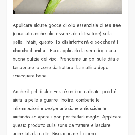
Applicare alcune gocce di olio essenziale di tea tree
(chiamato anche olio essenziale di tea tree) sulla
pelle. Infatti, questo
lo disinfetterà e seccherà i
chicchi di milia
. Puoi applicarlo la sera dopo una
buona pulizia del viso. Prenderne un po’ sulle dita e
tamponare le zone da trattare. La mattina dopo
sciacquare bene.
Anche il gel di aloe vera è un buon alleato, poiché
aiuta la pelle a guarire. Inoltre, combatte le
infiammazioni e svolge un’azione antiossidante
aiutando ad aprire i pori per trattarli meglio. Applicare
questo prodotto sulla zona da trattare e lasciare
agire tutta la notte. Risciacquare il giorno