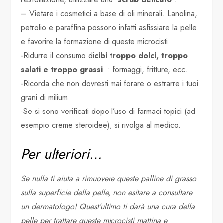
– Vietare i cosmetici a base di oli minerali. Lanolina,
petrolio e paraffina possono infatti asfissiare la pelle
e favorire la formazione di queste microcisti.
-Ridurre il consumo di
cibi troppo dolci, troppo
salati e troppo grassi
: formaggi, fritture, ecc.
-Ricorda che non dovresti mai forare o estrarre i tuoi
grani di milium.
-Se si sono verificati dopo l’uso di farmaci topici (ad
esempio creme steroidee), si rivolga al medico.
Per ulteriori…
Se nulla ti aiuta a rimuovere queste palline di grasso
sulla superficie della pelle, non esitare a consultare
un dermatologo! Quest’ultimo ti darà una cura della
pelle per trattare queste microcisti mattina e