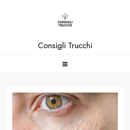
Skip
to
content
Consigli Trucchi