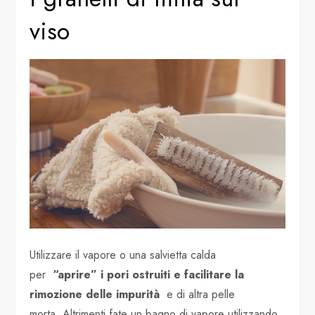
viso
Utilizzare il vapore o una salvietta calda
per
“aprire” i pori ostruiti e facilitare la
rimozione delle impurità
e di altra pelle
morta. Altrimenti fate un bagno di vapore utilizzando