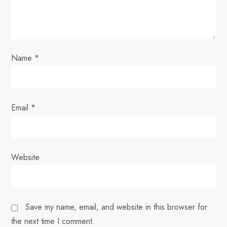
i
o
n
Name
*
Email
*
Website
Save my name, email, and website in this browser for
the next time I comment.