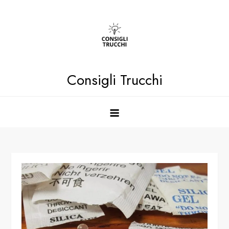
Skip
to
content
Consigli Trucchi