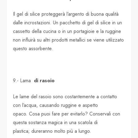
Il gel di silice proteggerà l’argento di buona qualità
dalle incrostazioni. Un pacchetto di gel di silice in un
cassetto della cucina o in un portagioie e la ruggine
non influirà su altri prodotti metallici se viene utilizzato
questo assorbente.
9.- Lama
di rasoio
Le lame del rasoio sono costantemente a contatto
con l’acqua, causando ruggine e aspetto
opaco. Cosa puoi fare per evitarlo? Conservali con
questa sostanza magica in una scatola di
plastica; dureranno molto più a lungo.