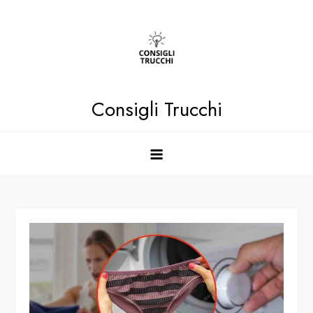
Skip
to
content
Consigli Trucchi