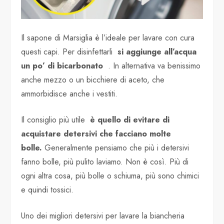
Il sapone di Marsiglia è l’ideale per lavare con cura
questi capi. Per disinfettarli
si aggiunge all’acqua
un po’ di bicarbonato
. In alternativa va benissimo
anche mezzo o un bicchiere di aceto, che
ammorbidisce anche i vestiti.
Il consiglio più utile
è quello di evitare di
acquistare detersivi che facciano molte
bolle.
Generalmente pensiamo che più i detersivi
fanno bolle, più pulito laviamo. Non è così. Più di
ogni altra cosa, più bolle o schiuma, più sono chimici
e quindi tossici.
Uno dei migliori detersivi per lavare la biancheria