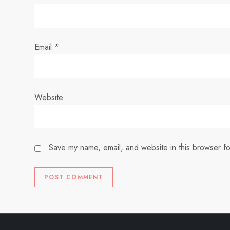
i
o
n
Email
*
Website
Save my name, email, and website in this browser fo