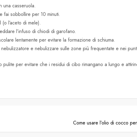
in una casseruola.
e fai sobbollire per 10 minuti.
l (o l’aceto di mele).
eddare l’infuso di chiodi di garofano.
mescolare lentamente per evitare la formazione di schiuma.
 nebulizzatore e nebulizzare sulle zone più frequentate e nei punti 
pulite per evitare che i residui di cibo rimangano a lungo e attirin
Come usare l’olio di cocco per 