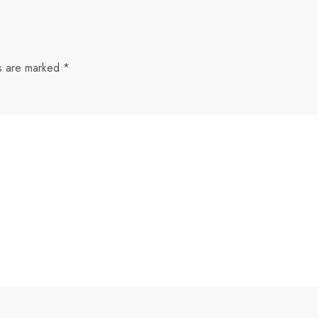
ds are marked
*