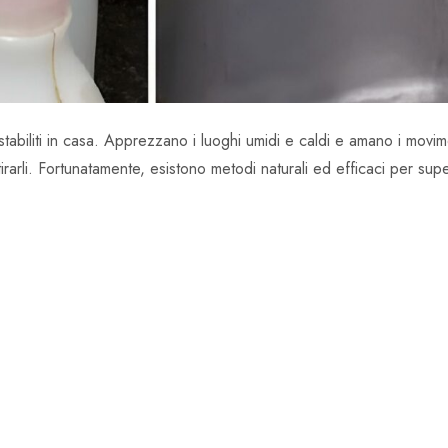
tabiliti in casa. Apprezzano i luoghi umidi e caldi e amano i movimen
rarli. Fortunatamente, esistono metodi naturali ed efficaci per supe