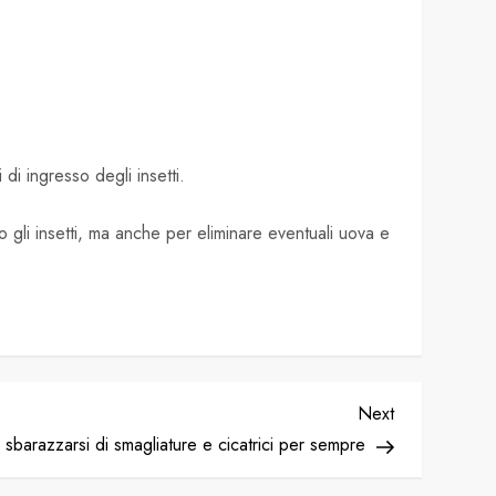
di ingresso degli insetti.
o gli insetti, ma anche per eliminare eventuali uova e
Next
Next
Post
sbarazzarsi di smagliature e cicatrici per sempre