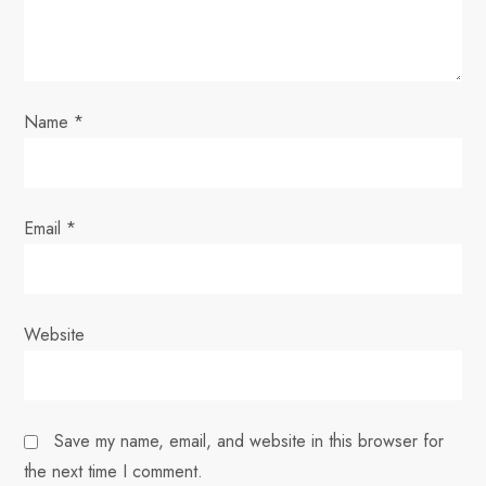
o
n
Name
*
Email
*
Website
Save my name, email, and website in this browser for
the next time I comment.