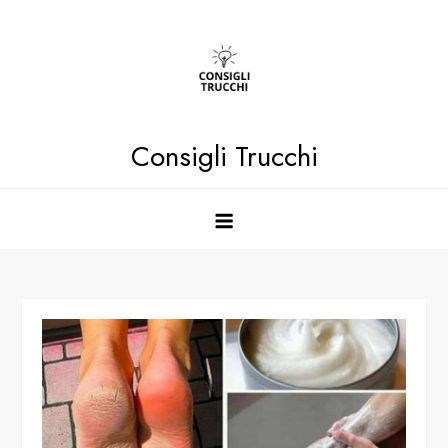
Skip
to
content
Consigli Trucchi