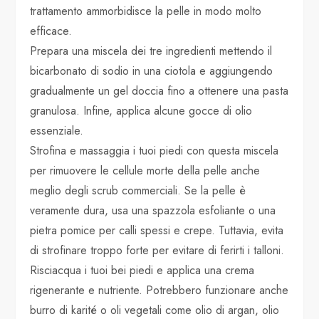
trattamento ammorbidisce la pelle in modo molto
efficace.
Prepara una miscela dei tre ingredienti mettendo il
bicarbonato di sodio in una ciotola e aggiungendo
gradualmente un gel doccia fino a ottenere una pasta
granulosa. Infine, applica alcune gocce di olio
essenziale.
Strofina e massaggia i tuoi piedi con questa miscela
per rimuovere le cellule morte della pelle anche
meglio degli scrub commerciali. Se la pelle è
veramente dura, usa una spazzola esfoliante o una
pietra pomice per calli spessi e crepe. Tuttavia, evita
di strofinare troppo forte per evitare di ferirti i talloni.
Risciacqua i tuoi bei piedi e applica una crema
rigenerante e nutriente. Potrebbero funzionare anche
burro di karité o oli vegetali come olio di argan, olio