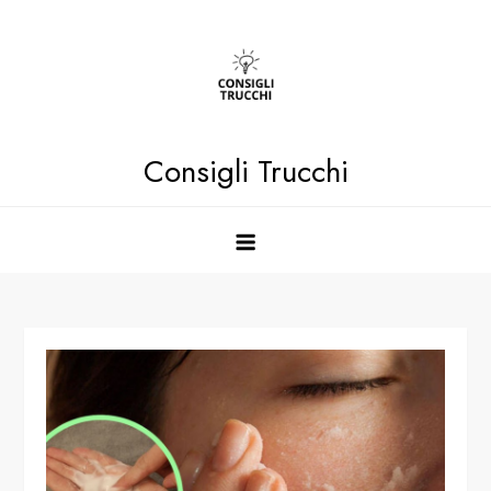
Skip
to
content
Consigli Trucchi