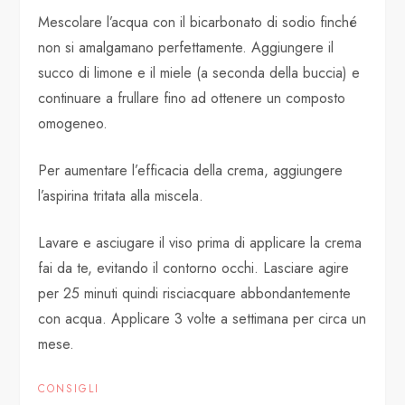
Mescolare l’acqua con il bicarbonato di sodio finché
non si amalgamano perfettamente. Aggiungere il
succo di limone e il miele (a seconda della buccia) e
continuare a frullare fino ad ottenere un composto
omogeneo.
Per aumentare l’efficacia della crema, aggiungere
l’aspirina tritata alla miscela.
Lavare e asciugare il viso prima di applicare la crema
fai da te, evitando il contorno occhi. Lasciare agire
per 25 minuti quindi risciacquare abbondantemente
con acqua. Applicare 3 volte a settimana per circa un
mese.
CONSIGLI