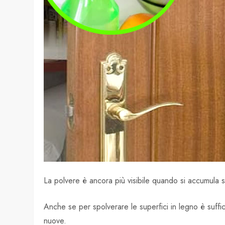
La polvere è ancora più visibile quando si accumula su
Anche se per spolverare le superfici in legno è suffi
nuove.