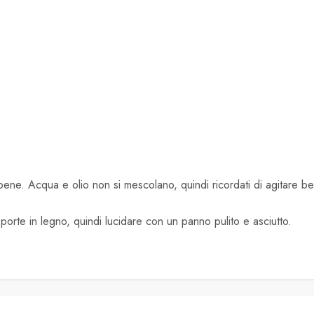
e bene. Acqua e olio non si mescolano, quindi ricordati di agitare ben
 porte in legno, quindi lucidare con un panno pulito e asciutto.