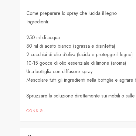
Come preparare lo spray che lucida il legno
Ingredienti:
250 ml di acqua
80 ml di aceto bianco (sgrassa e disinfetta)
2 cucchiai di olio d’oliva (lucida e protegge il legno)
10-15 gocce di olio essenziale di limone (aroma)
Una bottiglia con diffusore spray
Mescolare tutti gli ingredienti nella bottiglia e agitar
Spruzzare la soluzione direttamente sui mobili o sulle
CONSIGLI