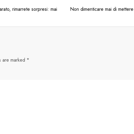
arato, rimarrete sorpresi: mai
Non dimenticare mai di mettere 
ds are marked
*