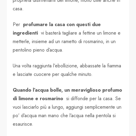
proprietà disinfettanti del limone, molto utile anche in
casa.
Per
profumare la casa con questi due
ingredienti
vi basterà tagliare a fettine un limone e
metterle, insieme ad un rametto di rosmarino, in un
pentolino pieno d’acqua.
Una volta raggiunta l’ebollizione, abbassate la fiamma
e lasciate cuocere per qualche minuto.
Quando l’acqua bolle, un meraviglioso profumo
di limone e rosmarino
si diffonde per la casa. Se
vuoi lasciarlo più a lungo, aggiungi semplicemente un
po’ d’acqua man mano che l’acqua nella pentola si
esaurisce.