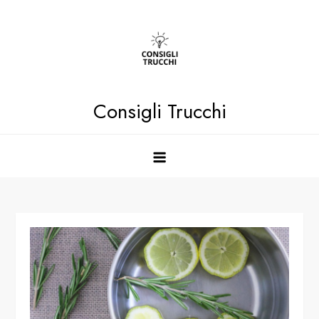
Skip
to
content
Consigli Trucchi