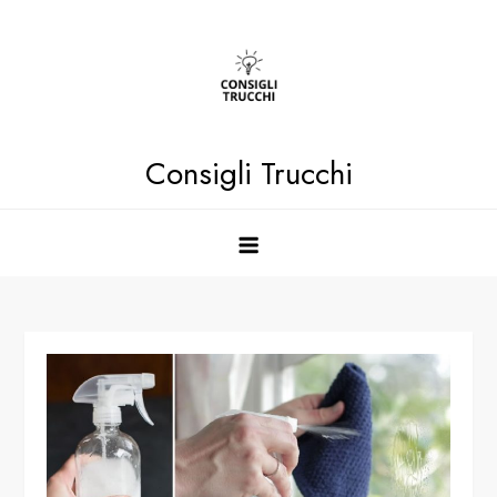
Skip
to
content
Consigli Trucchi