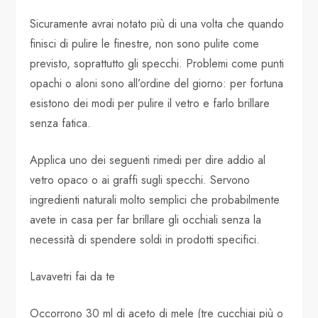
Sicuramente avrai notato più di una volta che quando
finisci di pulire le finestre, non sono pulite come
previsto, soprattutto gli specchi. Problemi come punti
opachi o aloni sono all’ordine del giorno: per fortuna
esistono dei modi per pulire il vetro e farlo brillare
senza fatica.
Applica uno dei seguenti rimedi per dire addio al
vetro opaco o ai graffi sugli specchi. Servono
ingredienti naturali molto semplici che probabilmente
avete in casa per far brillare gli occhiali senza la
necessità di spendere soldi in prodotti specifici.
Lavavetri fai da te
Occorrono 30 ml di aceto di mele (tre cucchiai più o