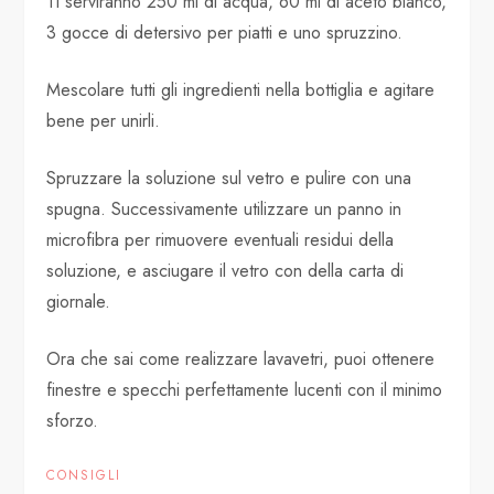
Ti serviranno 250 ml di acqua, 60 ml di aceto bianco,
3 gocce di detersivo per piatti e uno spruzzino.
Mescolare tutti gli ingredienti nella bottiglia e agitare
bene per unirli.
Spruzzare la soluzione sul vetro e pulire con una
spugna. Successivamente utilizzare un panno in
microfibra per rimuovere eventuali residui della
soluzione, e asciugare il vetro con della carta di
giornale.
Ora che sai come realizzare lavavetri, puoi ottenere
finestre e specchi perfettamente lucenti con il minimo
sforzo.
CONSIGLI