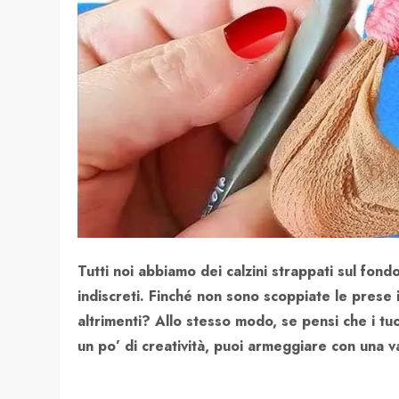
Tutti noi abbiamo dei calzini strappati sul fon
indiscreti. Finché non sono scoppiate le prese
altrimenti? Allo stesso modo, se pensi che i tuoi
un po’ di creatività, puoi armeggiare con una var