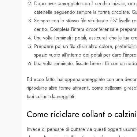
Dopo aver armeggiato con il cerchio iniziale, ora 
catenelle seguendo sempre la forma circolare. Que
Sempre con lo stesso filo strutturate il 3° livello 
centro. Completa l’intera circonferenza e preparati
Una volta terminati i petali, assicurati che la tua 
Prendere poi un filo di un altro colore, preferibilm
spazio vuoto all’interno dei petali per dare l’impre
Una volta terminato, fissate bene i fili con un n
Ed ecco fatto, hai appena armeggiato con una decora
riprodurre altre forme attraenti, come bellissimi gira
tuoi collant danneggiati.
Come riciclare collant o calzini
Invece di pensare di buttare via questi oggetti usurati