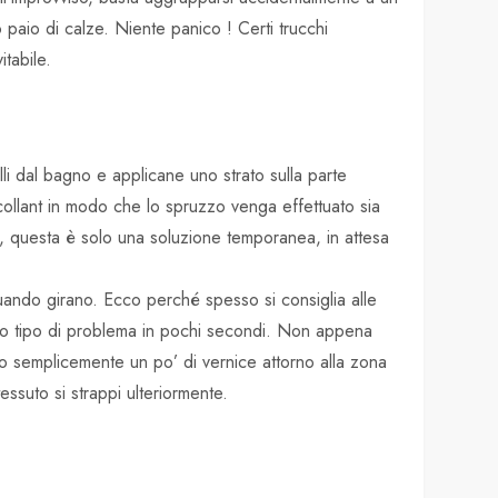
o paio di calze. Niente panico ! Certi trucchi
itabile.
li dal bagno e applicane uno strato sulla parte
i collant in modo che lo spruzzo venga effettuato sia
e, questa è solo una soluzione temporanea, in attesa
uando girano. Ecco perché spesso si consiglia alle
to tipo di problema in pochi secondi. Non appena
ndo semplicemente un po’ di vernice attorno alla zona
essuto si strappi ulteriormente.