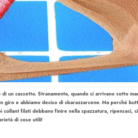
do di un cassetto. Stranamente, quando ci arrivano sotto ma
 in giro e abbiamo deciso di sbarazzarcene. Ma perché butt
 collant filati debbano finire nella spazzatura, ripensaci, c
ietà di cose utili!