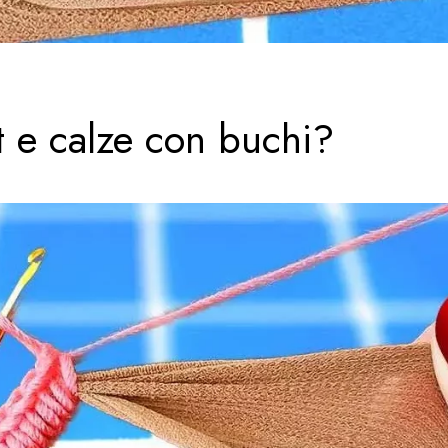
t e calze con buchi?