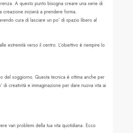
nferenza. A questo punto bisogna creare una serie di
ua creazione inizierà a prendere forma.
 avendo cura di lasciare un po’ di spazio libero al
lle estremità verso il centro. L’obiettivo è riempire lo
no del soggiorno. Questa tecnica è ottima anche per
o’ di creatività e immaginazione per dare nuova vita ai
vere vari problemi della tua vita quotidiana. Ecco