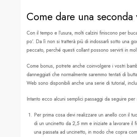
Come dare una seconda vit
Con il tempo e l’usura, molti calzini finiscono per buc
po’. Da lì non si tratterà più di indossarli sotto una g
peccato, perché questi collant possono servirti in mol
Come bonus, potrete anche coinvolgere i vostri bambini
danneggiati che normalmente saremmo tentati di buttare?
Web sono disponibili anche una serie di tutorial, incl
Intanto ecco alcuni semplici passaggi da seguire per
Per prima cosa devi realizzare un anello con il tuo 
di un uncinetto da 2,5 mm e iniziate a lavorare il f
una passata ad uncinetto, in modo che copra compl