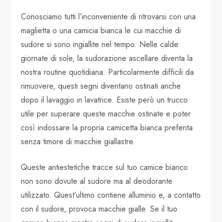
Conosciamo tutti l’inconveniente di ritrovarsi con una
maglietta o una camicia bianca le cui macchie di
sudore si sono ingiallite nel tempo. Nelle calde
giornate di sole, la sudorazione ascellare diventa la
nostra routine quotidiana. Particolarmente difficili da
rimuovere, questi segni diventano ostinati anche
dopo il lavaggio in lavatrice. Esiste però un trucco
utile per superare queste macchie ostinate e poter
così indossare la propria camicetta bianca preferita
senza timore di macchie giallastre.
Queste antiestetiche tracce sul tuo camice bianco
non sono dovute al sudore ma al deodorante
utilizzato. Quest’ultimo contiene alluminio e, a contatto
con il sudore, provoca macchie gialle. Se il tuo