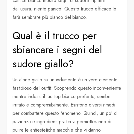
camice bianco mostra segni di sudore ingialliti
dall’usura, niente panico! Questo trucco efficace lo
farà sembrare più bianco del bianco.
Qual è il trucco per
sbiancare i segni del
sudore giallo?
Un alone giallo su un indumento è un vero elemento
fastidioso dell’outfit. Scoprendo questo inconveniente
mentre indossi il tuo top bianco preferito, sembri
irritato e comprensibilmente. Esistono diversi rimedi
per combattere questo fenomeno. Quindi, un po’ di
pazienza e ingredienti pratici vi permetteranno di
pulire le antiestetiche macchie che vi danno