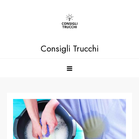
Skip
to
content
Consigli Trucchi