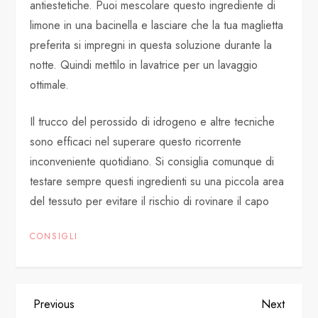
antiestetiche. Puoi mescolare questo ingrediente di
limone in una bacinella e lasciare che la tua maglietta
preferita si impregni in questa soluzione durante la
notte. Quindi mettilo in lavatrice per un lavaggio
ottimale.
Il trucco del perossido di idrogeno e altre tecniche
sono efficaci nel superare questo ricorrente
inconveniente quotidiano. Si consiglia comunque di
testare sempre questi ingredienti su una piccola area
del tessuto per evitare il rischio di rovinare il capo
CONSIGLI
P
Previous
Next
Previous
Next