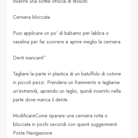
inserire una sottile striscia di tessuto.
Cerniera bloccata
Puoi applicare un po’ di balsamo per labbra o
vaselina per far scorrere e aprire meglio la cerniera.
Denti mancanti”
Tagliare la parte in plastica di un batuffolo di cotone
in piccoli pezzi. Prendere un frammento e tagliarne
un’estremità, aprendo un taglio, quindi inserirlo nella
parte dove manca il dente.
ModificareCome riparare una cerniera rotta o
bloccata in pochi secondi con questi suggerimenti
Posta Navigazione