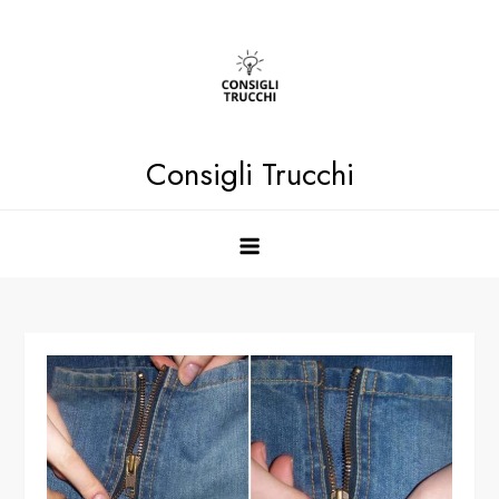
Skip
to
content
Consigli Trucchi