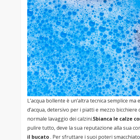
L’acqua bollente è un’altra tecnica semplice ma 
d’acqua, detersivo per i piatti e mezzo bicchiere 
normale lavaggio dei calzini.
Sbianca le calze c
pulire tutto, deve la sua reputazione alla sua c
il bucato
. Per sfruttare i suoi poteri smacchiat