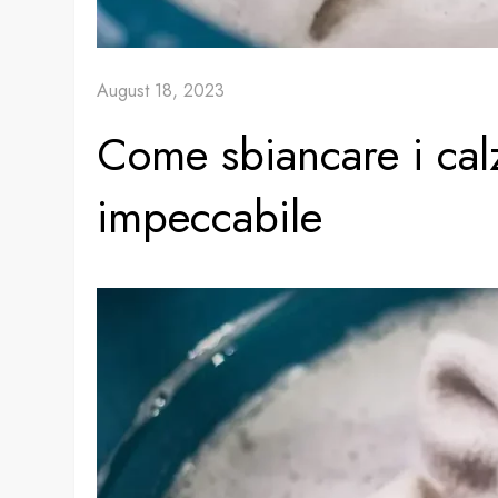
August 18, 2023
Come sbiancare i calz
impeccabile