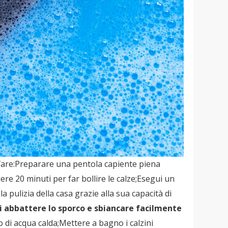
i fare:Preparare una pentola capiente piena
dere 20 minuti per far bollire le calze;Esegui un
a pulizia della casa grazie alla sua capacità di
i abbattere lo sporco e sbiancare facilmente
 di acqua calda;Mettere a bagno i calzini