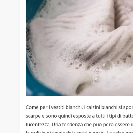
Come per i vestiti bianchi, i calzini bianchi si
scarpe e sono quindi esposte a tutti i tipi di batt
lucentezza. Una tendenza che può però essere inver
la pulizia ottimale dei vestiti bianchi. Le calz