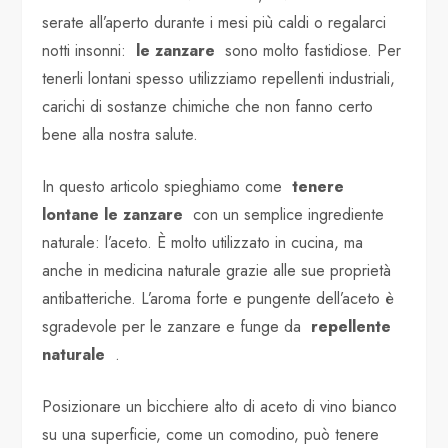
serate all’aperto durante i mesi più caldi o regalarci
notti insonni:
le zanzare
sono molto fastidiose. Per
tenerli lontani spesso utilizziamo repellenti industriali,
carichi di sostanze chimiche che non fanno certo
bene alla nostra salute.
In questo articolo spieghiamo come
tenere
lontane le zanzare
con un semplice ingrediente
naturale: l’aceto. È molto utilizzato in cucina, ma
anche in medicina naturale grazie alle sue proprietà
antibatteriche. L’aroma forte e pungente dell’aceto è
sgradevole per le zanzare e funge da
repellente
naturale
.
Posizionare un bicchiere alto di aceto di vino bianco
su una superficie, come un comodino, può tenere