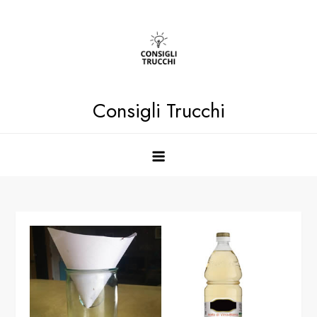
Skip
to
content
Consigli Trucchi