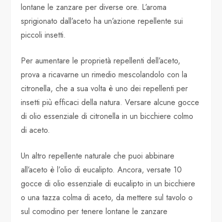
lontane le zanzare per diverse ore. L’aroma
sprigionato dall’aceto ha un’azione repellente sui
piccoli insetti.
Per aumentare le proprietà repellenti dell’aceto,
prova a ricavarne un rimedio mescolandolo con la
citronella, che a sua volta è uno dei repellenti per
insetti più efficaci della natura. Versare alcune gocce
di olio essenziale di citronella in un bicchiere colmo
di aceto.
Un altro repellente naturale che puoi abbinare
all’aceto è l’olio di eucalipto. Ancora, versate 10
gocce di olio essenziale di eucalipto in un bicchiere
o una tazza colma di aceto, da mettere sul tavolo o
sul comodino per tenere lontane le zanzare