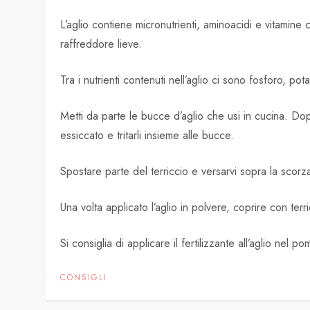
L’aglio contiene micronutrienti, aminoacidi e vitamine
raffreddore lieve.
Tra i nutrienti contenuti nell’aglio ci sono fosforo, pot
Metti da parte le bucce d’aglio che usi in cucina. Do
essiccato e tritarli insieme alle bucce.
Spostare parte del terriccio e versarvi sopra la scor
Una volta applicato l’aglio in polvere, coprire con ter
Si consiglia di applicare il fertilizzante all’aglio nel 
CONSIGLI