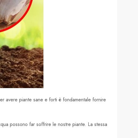
 Per avere piante sane e forti è fondamentale fornire
cqua possono far soffrire le nostre piante. La stessa