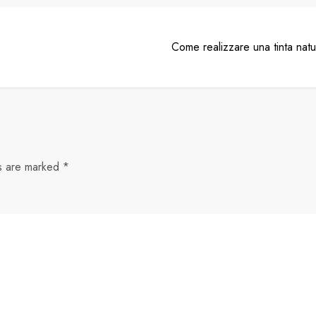
Come realizzare una tinta natur
ds are marked
*