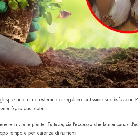
 gli spazi interni ed esterni e ci regalano tantissime soddisfazioni.
come l’aglio può aiutarti.
enere in vita le piante. Tuttavia, sia l’eccesso che la mancanza d’a
po tempo e per carenza di nutrienti.