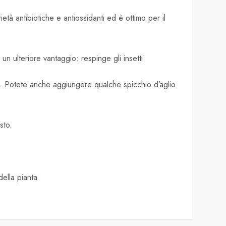
tà antibiotiche e antiossidanti ed è ottimo per il
 un ulteriore vantaggio: respinge gli insetti.
re. Potete anche aggiungere qualche spicchio d’aglio
sto.
della pianta