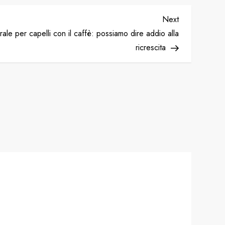
Next
Next
Post
ale per capelli con il caffè: possiamo dire addio alla
ricrescita