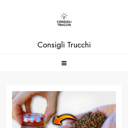
Skip
to
content
Consigli Trucchi