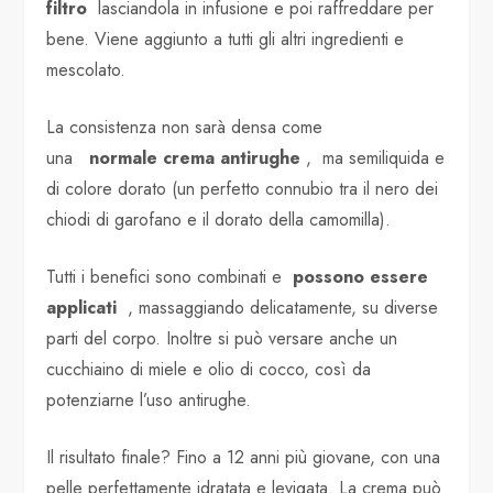
filtro
lasciandola in infusione e poi raffreddare per
bene. Viene aggiunto a tutti gli altri ingredienti e
mescolato.
La consistenza non sarà densa come
una
normale
crema antirughe
, ma semiliquida e
di colore dorato (un perfetto connubio tra il nero dei
chiodi di garofano e il dorato della camomilla).
Tutti i benefici sono combinati e
possono essere
applicati
, massaggiando delicatamente, su diverse
parti del corpo. Inoltre si può versare anche un
cucchiaino di miele e olio di cocco, così da
potenziarne l’uso antirughe.
Il risultato finale? Fino a 12 anni più giovane, con una
pelle perfettamente idratata e levigata. La crema può