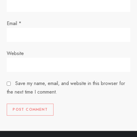
Email
*
Website
Save my name, email, and website in this browser for
the next time I comment.