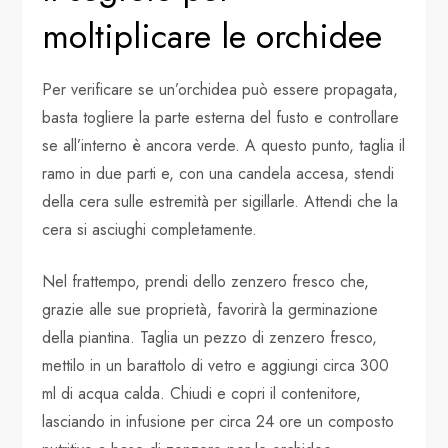
moltiplicare le orchidee
Per verificare se un’orchidea può essere propagata,
basta togliere la parte esterna del fusto e controllare
se all’interno è ancora verde. A questo punto, taglia il
ramo in due parti e, con una candela accesa, stendi
della cera sulle estremità per sigillarle. Attendi che la
cera si asciughi completamente.
Nel frattempo, prendi dello zenzero fresco che,
grazie alle sue proprietà, favorirà la germinazione
della piantina. Taglia un pezzo di zenzero fresco,
mettilo in un barattolo di vetro e aggiungi circa 300
ml di acqua calda. Chiudi e copri il contenitore,
lasciando in infusione per circa 24 ore un composto