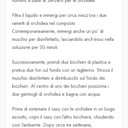
nutritivo a base di zenzero per le orchidee.
Filtra il liquido e immergi per circa mezz’ora i due
rametti di orchidea nel composto.
Contemporaneamente, immergi anche un po’ di
muschio per disinfettarlo, lasciandolo anch’esso nella
soluzione per 30 minuti.
Successivamente, prendi due bicchieri di plastica e
pratica due fori sul fondo con un taglierino. Strizza il
muschio disinfettato e distribuiscilo sul fondo dei
bicchieri. Al centro di uno dei bicchieri posiziona i
due germogli di orchidea e bagna con acqua.
Prima di sistemare il vaso con le orchidee in un luogo
asciutto, copri il vaso con l’altro bicchiere, chiudendo
così l’ambiente. Dopo circa tre settimane,