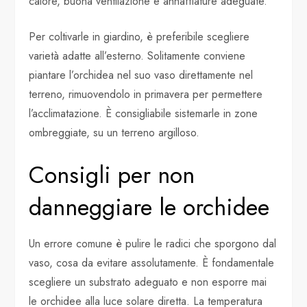
calore, buona ventilazione e annaffiature adeguate.
Per coltivarle in giardino, è preferibile scegliere
varietà adatte all’esterno. Solitamente conviene
piantare l’orchidea nel suo vaso direttamente nel
terreno, rimuovendolo in primavera per permettere
l’acclimatazione. È consigliabile sistemarle in zone
ombreggiate, su un terreno argilloso.
Consigli per non
danneggiare le orchidee
Un errore comune è pulire le radici che sporgono dal
vaso, cosa da evitare assolutamente. È fondamentale
scegliere un substrato adeguato e non esporre mai
le orchidee alla luce solare diretta. La temperatura