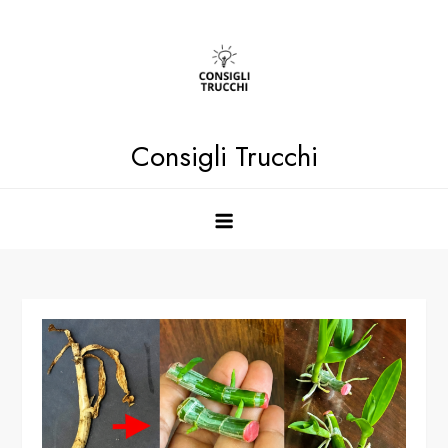
Skip
to
content
Consigli Trucchi