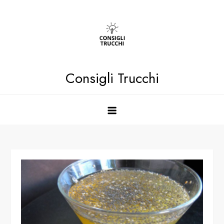
Skip
to
content
Consigli Trucchi