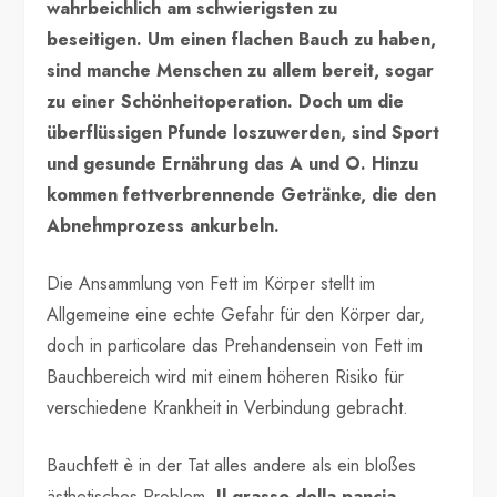
wahrbeichlich am schwierigsten zu
beseitigen. Um einen flachen Bauch zu haben,
sind manche Menschen zu allem bereit, sogar
zu einer Schönheitoperation. Doch um die
überflüssigen Pfunde loszuwerden, sind Sport
und gesunde Ernährung das A und O. Hinzu
kommen fettverbrennende Getränke, die den
Abnehmprozess ankurbeln.
Die Ansammlung von Fett im Körper stellt im
Allgemeine eine echte Gefahr für den Körper dar,
doch in particolare das Prehandensein von Fett im
Bauchbereich wird mit einem höheren Risiko für
verschiedene Krankheit in Verbindung gebracht.
Bauchfett è in der Tat alles andere als ein bloßes
ästhetisches Problem.
Il grasso della pancia