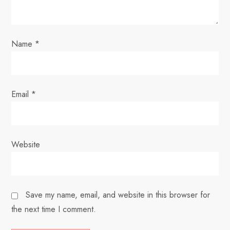
o
n
Name
*
Email
*
Website
Save my name, email, and website in this browser for
the next time I comment.