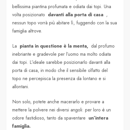
bellissima piantina profumata e odiata dai topi. Una
volta posizionato
davanti alla porta di casa
,
nessun topo vorrà più abitare lì, fuggendo con la sua
famiglia altrove.
La
pianta in questione è la menta,
dal profumo
inebriante e gradevole per l’uomo ma molto odiata
dai topi. L’ideale sarebbe posizionarlo davanti alla
porta di casa, in modo che il sensibile olfatto del
topo ne percepisca la presenza da lontano e si
allontani.
Non solo, potete anche macerarlo e provare a
mettere la polvere nei diversi angoli: per loro è un
odore fastidioso, tanto da spaventare
un’intera
famiglia.