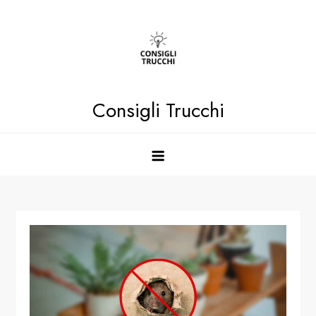
Skip
to
content
Consigli Trucchi