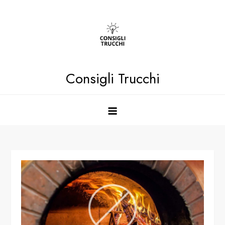
Skip
to
content
Consigli Trucchi