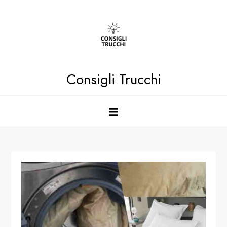
Skip
to
content
Consigli Trucchi