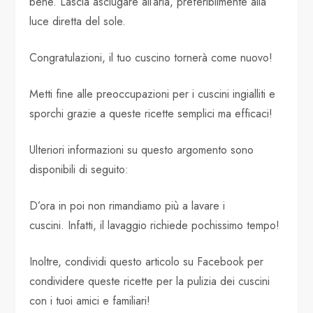
bene. Lascia asciugare all’aria, preferibilmente alla
luce diretta del sole.
Congratulazioni, il tuo cuscino tornerà come nuovo!
Metti fine alle preoccupazioni per i cuscini ingialliti e
sporchi grazie a queste ricette semplici ma efficaci!
Ulteriori informazioni su questo argomento sono
disponibili di seguito:
D’ora in poi non rimandiamo più a lavare i
cuscini. Infatti, il lavaggio richiede pochissimo tempo!
Inoltre, condividi questo articolo su Facebook per
condividere queste ricette per la pulizia dei cuscini
con i tuoi amici e familiari!