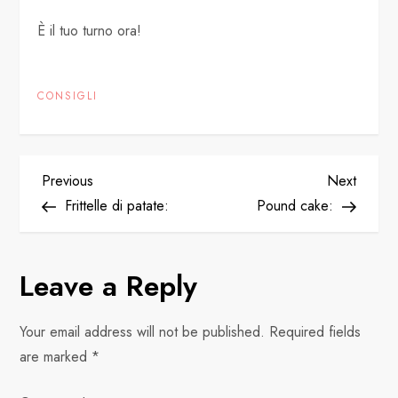
È il tuo turno ora!
CONSIGLI
P
Previous
Next
Previous
Next
Post
Post
Frittelle di patate:
Pound cake:
o
s
Leave a Reply
t
Your email address will not be published.
Required fields
n
are marked
*
a