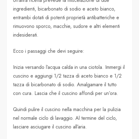
Un’altra ricetta prevede la miscelazione di due
ingredienti, bicarbonato di sodio e aceto bianco,
entrambi dotati di potenti proprietà antibatteriche e
rimuovono sporco, macchie, sudore e altri elementi
indesiderati.
Ecco i passaggi che devi seguire:
Inizia versando l’acqua calda in una ciotola. Immergi il
cuscino e aggiungi 1/2 tazza di aceto bianco e 1/2
tazza di bicarbonato di sodio. Amalgamare il tutto
con cura. Lascia che il cuscino affondi per un’ora.
Quindi pulire il cuscino nella macchina per la pulizia
nel normale ciclo di lavaggio. Al termine del ciclo,
lasciare asciugare il cuscino all’aria.