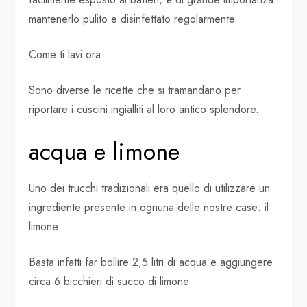
mantenerlo pulito e disinfettato regolarmente.
Come ti lavi ora
Sono diverse le ricette che si tramandano per
riportare i cuscini ingialliti al loro antico splendore.
acqua e limone
Uno dei trucchi tradizionali era quello di utilizzare un
ingrediente presente in ognuna delle nostre case: il
limone.
Basta infatti far bollire 2,5 litri di acqua e aggiungere
circa 6 bicchieri di succo di limone