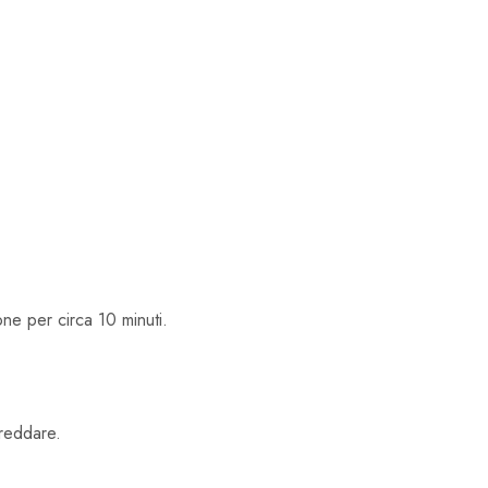
one per circa 10 minuti.
freddare.