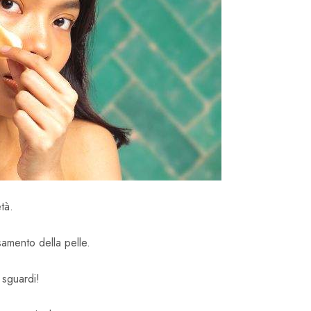
tà.
samento della pelle.
 sguardi!