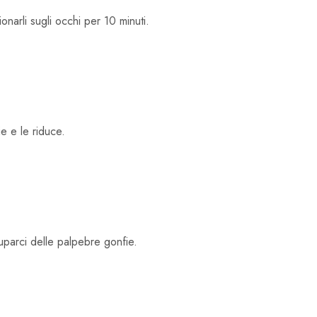
onarli sugli occhi per 10 minuti.
e e le riduce.
parci delle palpebre gonfie.