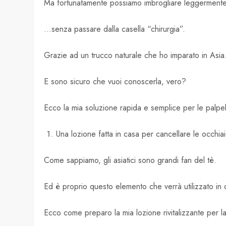
Ma fortunatamente possiamo imbrogliare leggermente
…senza passare dalla casella “chirurgia”.
Grazie ad un trucco naturale che ho imparato in Asia
E sono sicuro che vuoi conoscerla, vero?
Ecco la mia soluzione rapida e semplice per le palpe
Una lozione fatta in casa per cancellare le occhia
Come sappiamo, gli asiatici sono grandi fan del tè.
Ed è proprio questo elemento che verrà utilizzato in q
Ecco come preparo la mia lozione rivitalizzante per l