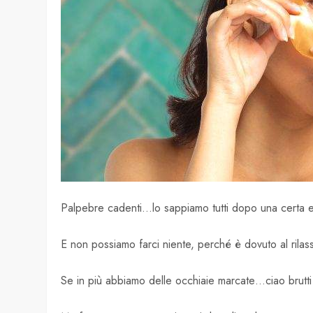
Palpebre cadenti…lo sappiamo tutti dopo una certa e
E non possiamo farci niente, perché è dovuto al rilas
Se in più abbiamo delle occhiaie marcate…ciao brutti