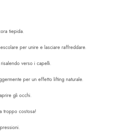
ora tiepida.
escolare per unire e lasciare raffreddare.
risalendo verso i capelli.
ggermente per un effetto lifting naturale.
prire gli occhi.
a troppo costosa!
spressioni.