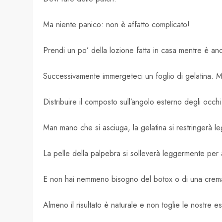
Ma niente panico: non è affatto complicato!
Prendi un po’ della lozione fatta in casa mentre è anc
Successivamente immergeteci un foglio di gelatina. M
Distribuire il composto sull’angolo esterno degli occhi 
Man mano che si asciuga, la gelatina si restringerà le
La pelle della palpebra si solleverà leggermente per a
E non hai nemmeno bisogno del botox o di una crem
Almeno il risultato è naturale e non toglie le nostre e