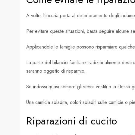
A volte, l’incuria porta al deterioramento degli indumen
Per evitare queste situazioni, basta seguire alcune semp
Applicandole le famiglie possono risparmiare qualche
La parte del bilancio familiare tradizionalmente desti
saranno oggetto di risparmio.
Se indossi quasi sempre gli stessi vestiti o la stessa gi
Una camicia sbiadita, colori sbiaditi sulle camicie o 
Riparazioni di cucito