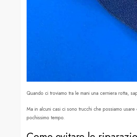
Quando ci troviamo tra le mani una cerniera rotta, sap
Ma in alcuni casi ci sono trucchi che possiamo usare
pochissimo tempo.
Come evitare le riparazio