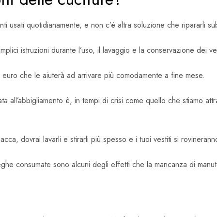
ti usati quotidianamente, e non c’è altra soluzione che ripararli sub
lici istruzioni durante l’uso, il lavaggio e la conservazione dei ves
 euro che le aiuterà ad arrivare più comodamente a fine mese.
nata all’abbigliamento è, in tempi di crisi come quello che stiamo a
acca, dovrai lavarli e stirarli più spesso e i tuoi vestiti si rovinera
pieghe consumate sono alcuni degli effetti che la mancanza di manut