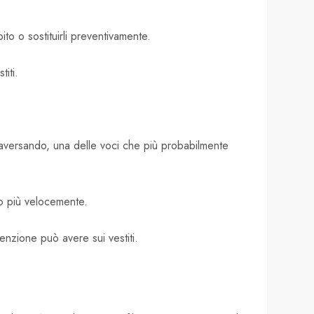
ito o sostituirli preventivamente.
titi.
ttraversando, una delle voci che più probabilmente
nno più velocemente.
enzione può avere sui vestiti.