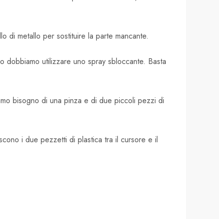
lo di metallo per sostituire la parte mancante.
so dobbiamo utilizzare uno spray sbloccante. Basta
amo bisogno di una pinza e di due piccoli pezzi di
ono i due pezzetti di plastica tra il cursore e il