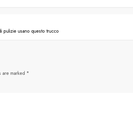
i pulizie usano questo trucco
ds are marked
*