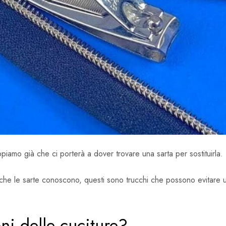
piamo già che ci porterà a dover trovare una sarta per sostituirla.
 che le sarte conoscono, questi sono trucchi che possono evitare 
ni delle cuciture?