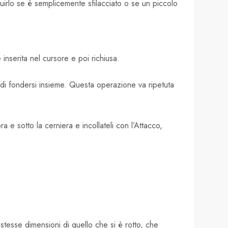
tuirlo se è semplicemente sfilacciato o se un piccolo
inserita nel cursore e poi richiusa.
 di fondersi insieme. Questa operazione va ripetuta
ra e sotto la cerniera e incollateli con l’Attacco,
stesse dimensioni di quello che si è rotto, che