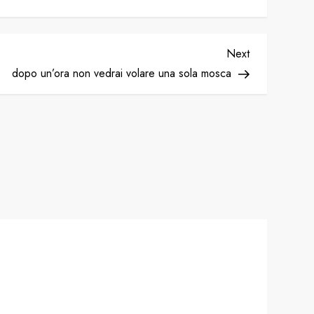
Next
Next
Post
dopo un’ora non vedrai volare una sola mosca