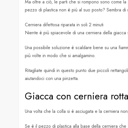
Ma oltre a ciò, le parti che si rompono sono come la 
pezzo di plastica non è più al suo posto? Sembra di 
Cerniera difettosa riparata in soli 2 minuti
Niente è più spiacevole di una cerniera della giacca s
Una possibile soluzione è scaldare bene su una fiamma
più volte in modo che si amalgamino.
Ritagliate quindi in questo punto due piccoli rettangoli
aiutandoci con una pinzetta.
Giacca con cerniera rott
Una volta che la colla si è asciugata e la cerniera no
Se è il pezzo di plastica alla base della cerniera ch