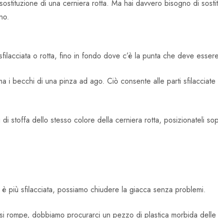
sostituzione di una cerniera rotta. Ma hai davvero bisogno di sosti
no.
filacciata o rotta, fino in fondo dove c’è la punta che deve essere 
 i becchi di una pinza ad ago. Ciò consente alle parti sfilacciate
 di stoffa dello stesso colore della cerniera rotta, posizionateli sop
a
n è più sfilacciata, possiamo chiudere la giacca senza problemi.
e si rompe, dobbiamo procurarci un pezzo di plastica morbida delle 