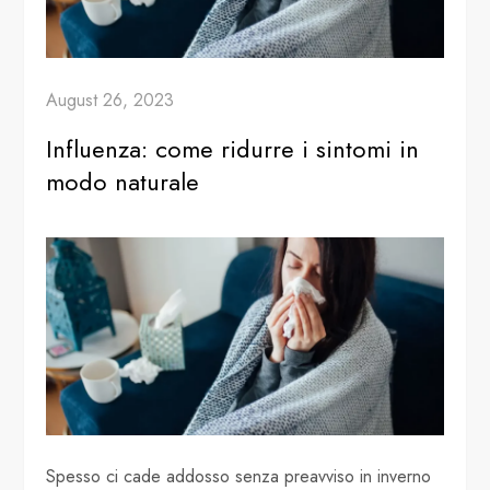
August 26, 2023
Influenza: come ridurre i sintomi in
modo naturale
Spesso ci cade addosso senza preavviso in inverno