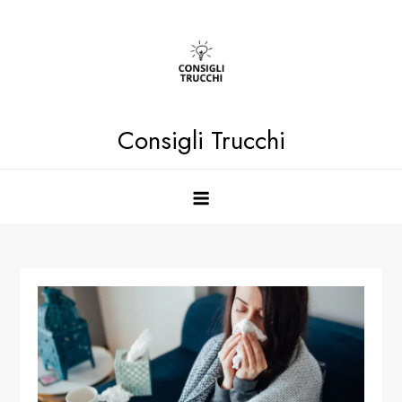
Skip
to
content
Consigli Trucchi