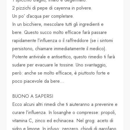
2 pizzichi di pepe di cayenna in polvere.
Un po’ d’acqua per completare.
In un bicchiere, mescolare tutti gli ingredienti e
bere. Questo succo molto efficace farà passare
rapidamente l’influenza o il raffreddore (se i sintomi
persistono, chiamare immediatamente il medico).
Potente antivirale e antisettico, questo rimedio ti farà
sudare per evacuare le tossine. Uno svantaggio,
però: anche se molto efficace, è piuttosto forte e
poco piacevole da bere…
BUONO A SAPERSI
Ecco alcuni altri rimedi che ti aiuteranno a prevenire e
curare l’influenza. In losanghe o compresse: propoli,
vitamina C, zinco ed echinacea. Nel grog: aceto di
sidro e limone. In infuso: zenzero, chiodi di garofano