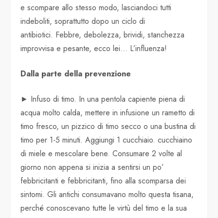
e scompare allo stesso modo, lasciandoci tutti
indeboliti, soprattutto dopo un ciclo di
antibiotici. Febbre, debolezza, brividi, stanchezza
improvvisa e pesante, ecco lei… L’influenza!
Dalla parte della prevenzione
► Infuso di timo. In una pentola capiente piena di
acqua molto calda, mettere in infusione un rametto di
timo fresco, un pizzico di timo secco o una bustina di
timo per 1-5 minuti. Aggiungi 1 cucchiaio. cucchiaino
di miele e mescolare bene. Consumare 2 volte al
giorno non appena si inizia a sentirsi un po’
febbricitanti e febbricitanti, fino alla scomparsa dei
sintomi. Gli antichi consumavano molto questa tisana,
perché conoscevano tutte le virtù del timo e la sua