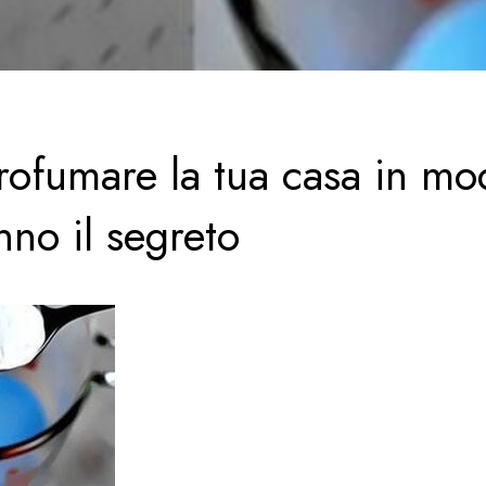
profumare la tua casa in m
anno il segreto