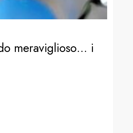
odo meraviglioso… i