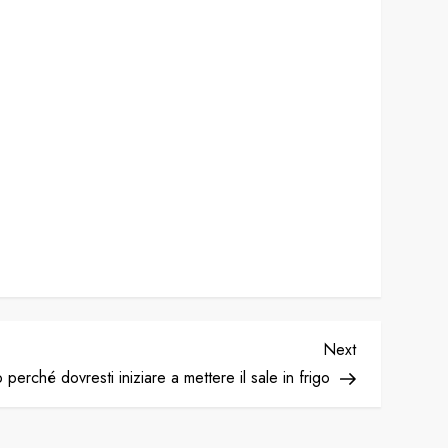
Next
Next
Post
 perché dovresti iniziare a mettere il sale in frigo