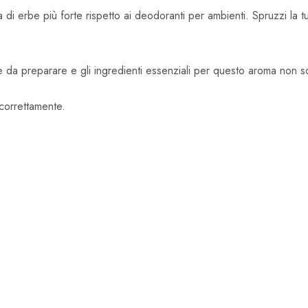
di erbe più forte rispetto ai deodoranti per ambienti. Spruzzi la t
le da preparare e gli ingredienti essenziali per questo aroma non s
 correttamente.