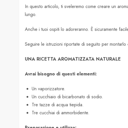
In questo articolo, ti sveleremo come creare un aroma 
lungo.
Anche i tuoi ospiti lo adoreranno. È sicuramente faci
Seguire le istruzioni riportate di seguito per montarlo
UNA RICETTA AROMATIZZATA NATURALE
Avrai bisogno di questi elementi:
Un vaporizzatore.
Un cucchiaio di bicarbonato di sodio.
Tre tazze di acqua tiepida.
Tre cucchiai di ammorbidente.
Preparazione e utilizzo: