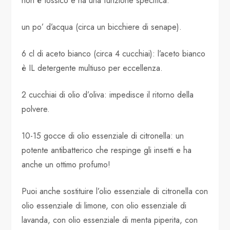
non è tossico e ha una funzione specifica.
un po’ d’acqua (circa un bicchiere di senape).
6 cl di aceto bianco (circa 4 cucchiai): l’aceto bianco
è IL detergente multiuso per eccellenza.
2 cucchiai di olio d’oliva: impedisce il ritorno della
polvere.
10-15 gocce di olio essenziale di citronella: un
potente antibatterico che respinge gli insetti e ha
anche un ottimo profumo!
Puoi anche sostituire l’olio essenziale di citronella con
olio essenziale di limone, con olio essenziale di
lavanda, con olio essenziale di menta piperita, con