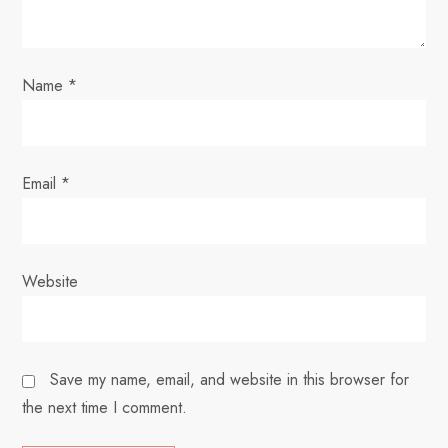
i
o
Name
*
n
Email
*
Website
Save my name, email, and website in this browser for
the next time I comment.