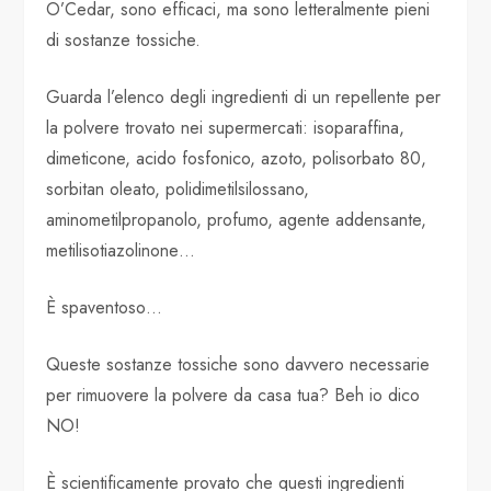
O’Cedar, sono efficaci, ma sono letteralmente pieni
di sostanze tossiche.
Guarda l’elenco degli ingredienti di un repellente per
la polvere trovato nei supermercati: isoparaffina,
dimeticone, acido fosfonico, azoto, polisorbato 80,
sorbitan oleato, polidimetilsilossano,
aminometilpropanolo, profumo, agente addensante,
metilisotiazolinone…
È spaventoso…
Queste sostanze tossiche sono davvero necessarie
per rimuovere la polvere da casa tua? Beh io dico
NO!
È scientificamente provato che questi ingredienti