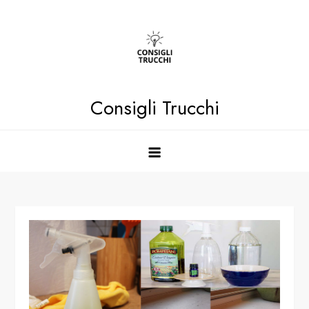
Skip
to
content
Consigli Trucchi