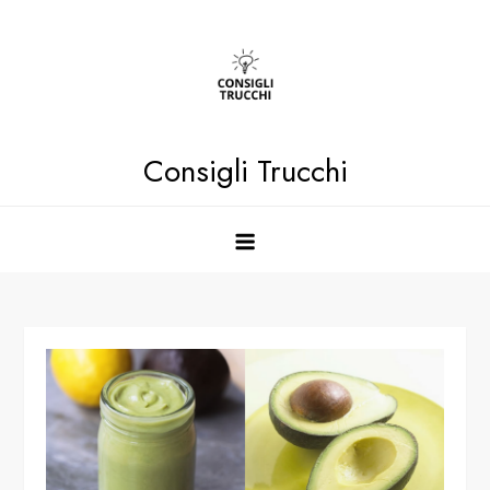
Skip
to
content
Consigli Trucchi