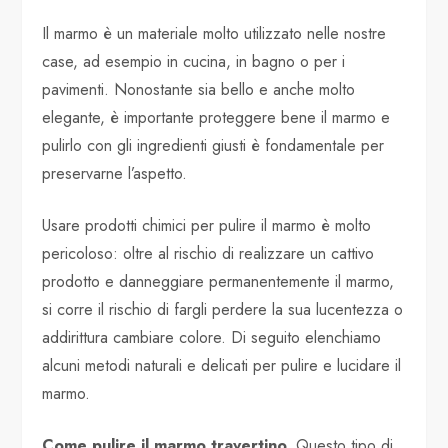
Il marmo è un materiale molto utilizzato nelle nostre
case, ad esempio in cucina, in bagno o per i
pavimenti. Nonostante sia bello e anche molto
elegante, è importante proteggere bene il marmo e
pulirlo con gli ingredienti giusti è fondamentale per
preservarne l’aspetto.
Usare prodotti chimici per pulire il marmo è molto
pericoloso: oltre al rischio di realizzare un cattivo
prodotto e danneggiare permanentemente il marmo,
si corre il rischio di fargli perdere la sua lucentezza o
addirittura cambiare colore. Di seguito elenchiamo
alcuni metodi naturali e delicati per pulire e lucidare il
marmo.
Come pulire il marmo travertino.
Questo tipo di