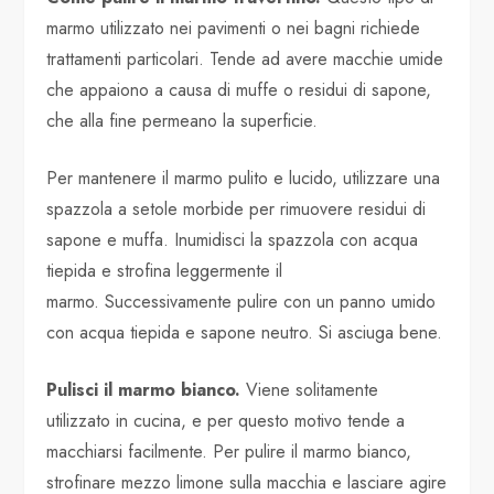
marmo utilizzato nei pavimenti o nei bagni richiede
trattamenti particolari. Tende ad avere macchie umide
che appaiono a causa di muffe o residui di sapone,
che alla fine permeano la superficie.
Per mantenere il marmo pulito e lucido, utilizzare una
spazzola a setole morbide per rimuovere residui di
sapone e muffa. Inumidisci la spazzola con acqua
tiepida e strofina leggermente il
marmo. Successivamente pulire con un panno umido
con acqua tiepida e sapone neutro. Si asciuga bene.
Pulisci il marmo bianco.
Viene solitamente
utilizzato in cucina, e per questo motivo tende a
macchiarsi facilmente. Per pulire il marmo bianco,
strofinare mezzo limone sulla macchia e lasciare agire