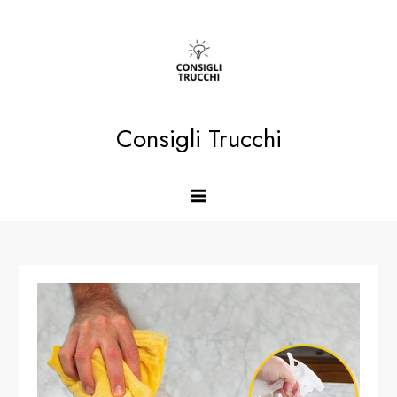
Skip
to
content
Consigli Trucchi