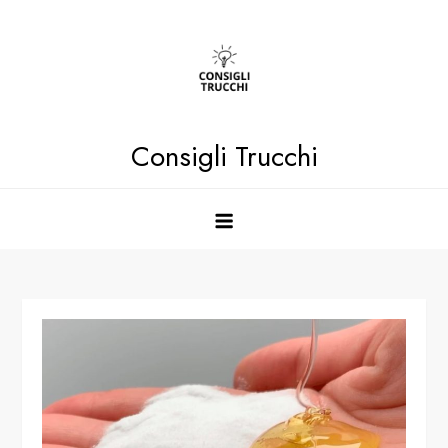
Skip
to
content
Consigli Trucchi