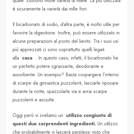
quale. Esistono molte varietà di miele. La più utilizzata
è sicuramente la varietà dai mille fiori.
Il bicarbonato di sodio, d’altra parte, è molto utile per
favorire la digestione. Inoltre, può essere utilizzato in
alcune preparazioni al posto del lievito. Tra i suoi usi
più apprezzati ci sono soprattutto quelli legati
alla
casa
. In questo caso, infatti, il bicarbonato ha
un perfetto potere sgrassante, deodorante e
assorbente. Un esempio? Basta cospargere l’interno
di scarpe da ginnastica puzzolenti, lasciarle riposare
durante la notte, spazzolarle via e avrai scarpe
puzzolenti e asciutte.
Oggi però vi sveliamo un
utilizzo congiunto di
questi due sorprendenti ingredienti.
Un utilizzo
che probabilmente vi lascerà perplessi visto che