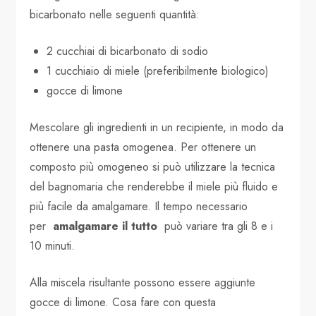
bicarbonato nelle seguenti quantità:
2 cucchiai di bicarbonato di sodio
1 cucchiaio di miele (preferibilmente biologico)
gocce di limone
Mescolare gli ingredienti in un recipiente, in modo da
ottenere una pasta omogenea. Per ottenere un
composto più omogeneo si può utilizzare la tecnica
del bagnomaria che renderebbe il miele più fluido e
più facile da amalgamare. Il tempo necessario
per
amalgamare il tutto
può variare tra gli 8 e i
10 minuti.
Alla miscela risultante possono essere aggiunte
gocce di limone. Cosa fare con questa