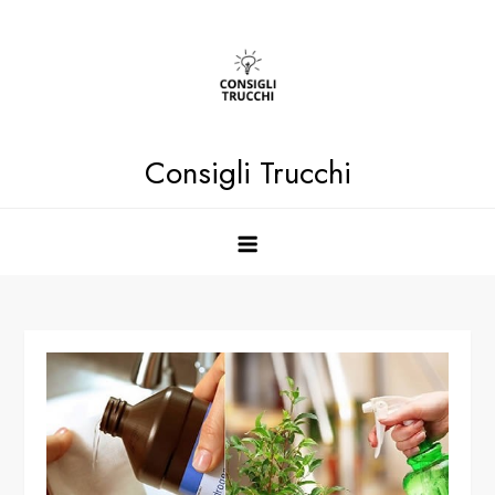
Skip
to
content
Consigli Trucchi