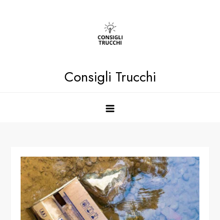
Skip
to
content
Consigli Trucchi