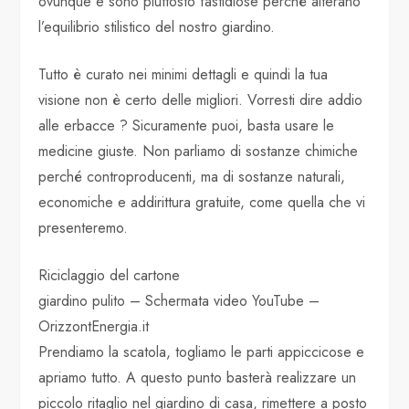
ovunque e sono piuttosto fastidiose perché alterano
l’equilibrio stilistico del nostro giardino.
Tutto è curato nei minimi dettagli e quindi la tua
visione non è certo delle migliori. Vorresti dire addio
alle erbacce ? Sicuramente puoi, basta usare le
medicine giuste. Non parliamo di sostanze chimiche
perché controproducenti, ma di sostanze naturali,
economiche e addirittura gratuite, come quella che vi
presenteremo.
Riciclaggio del cartone
giardino pulito – Schermata video YouTube –
OrizzontEnergia.it
Prendiamo la scatola, togliamo le parti appiccicose e
apriamo tutto. A questo punto basterà realizzare un
piccolo ritaglio nel giardino di casa, rimettere a posto