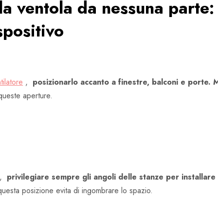
 la ventola da nessuna parte:
spositivo
tilatore
,
posizionarlo accanto a finestre, balconi e porte. M
queste aperture.
re,
privilegiare sempre gli angoli delle stanze per installare 
 questa posizione evita di ingombrare lo spazio.