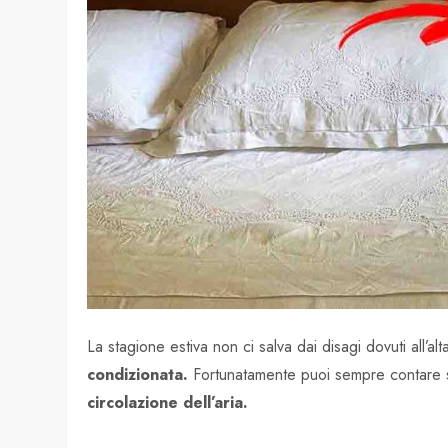
La stagione estiva non ci salva dai disagi dovuti all’a
condizionata.
Fortunatamente puoi sempre contare s
circolazione dell’aria.