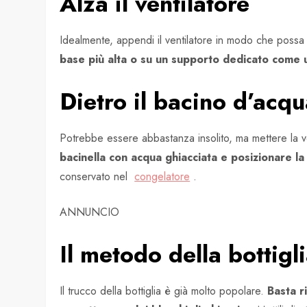
Alza il ventilatore
Idealmente, appendi il ventilatore in modo che possa sf
base più alta o su un supporto dedicato come 
Dietro il bacino d’acq
Potrebbe essere abbastanza insolito, ma mettere la v
bacinella con acqua ghiacciata e posizionare la
conservato nel
congelatore
.
ANNUNCIO
Il metodo della bottigl
Il trucco della bottiglia è già molto popolare.
Basta r