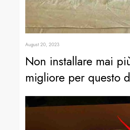
August 20, 2023
Non installare mai pi
migliore per questo d