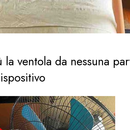
ù la ventola da nessuna par
ispositivo