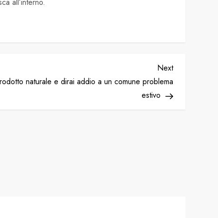
sca all’interno.
Next
Next
Post
rodotto naturale e dirai addio a un comune problema
estivo