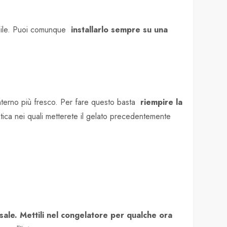
ssibile. Puoi comunque
installarlo sempre su una
interno più fresco. Per fare questo basta
riempire la
astica nei quali metterete il gelato precedentemente
 sale. Mettili nel congelatore per qualche ora