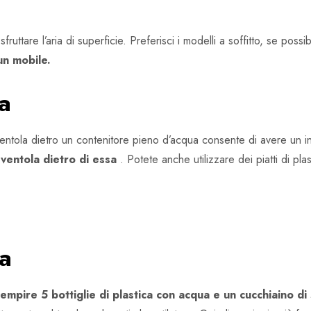
ruttare l’aria di superficie. Preferisci i modelli a soffitto, se po
un mobile.
ua
entola dietro un contenitore pieno d’acqua consente di avere un 
 ventola dietro di essa
. Potete anche utilizzare dei piatti di pl
ia
iempire 5 bottiglie di plastica con acqua e un cucchiaino di