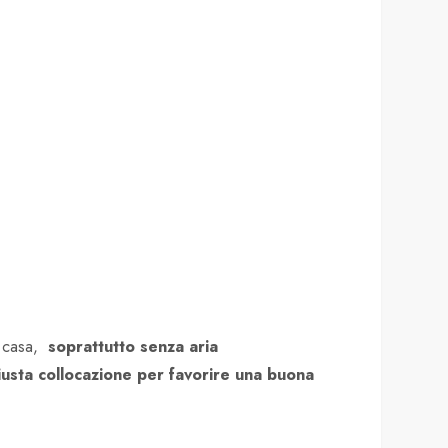
 a casa,
soprattutto senza aria
giusta collocazione per favorire una buona