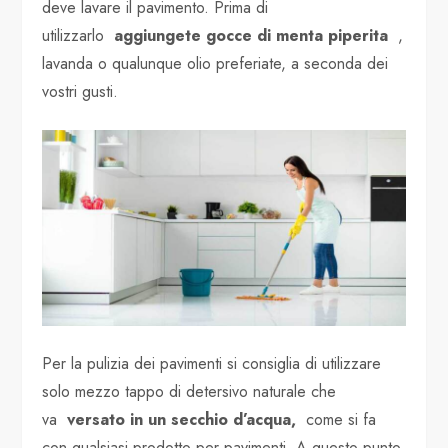
deve lavare il pavimento. Prima di
utilizzarlo
aggiungete gocce di menta piperita
,
lavanda o qualunque olio preferiate, a seconda dei
vostri gusti.
Per la pulizia dei pavimenti si consiglia di utilizzare
solo mezzo tappo di detersivo naturale che
va
versato in un secchio d’acqua,
come si fa
con qualsiasi prodotto per pavimenti. A questo punto