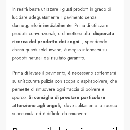
In realtà basta utilizzare i giusti prodotti in grado di
lucidare adeguatamente il pavimento senza
danneggiarlo irrimediabilmente. Prima di utilizzare
prodotti convenzionali, o di mettersi alla
disperata
ricerca del prodotto dei sogni
, spendendo
chissà quanti soldi invano, è meglio informarsi su
prodotti naturali dal risultato garantito.
Prima di lavare il pavimento, è necessario soffermarsi
su un’accurata pulizia con scopa o aspirapolvere, che
permette di rimuovere ogni traccia di polvere e
sporco.
Si consiglia di prestare particolare
attenzione agli angoli,
dove solitamente lo sporco
si accumula ed è difficile da rimuovere.