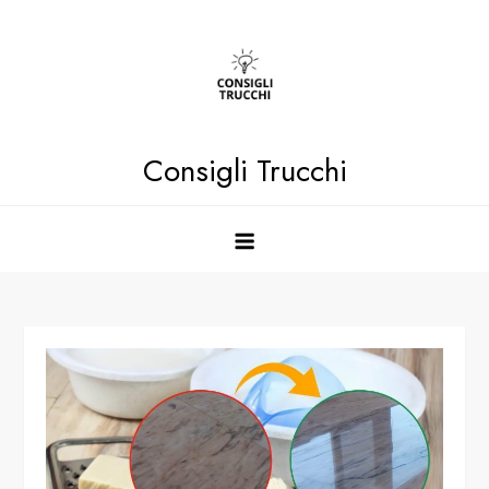
Skip
to
content
Consigli Trucchi