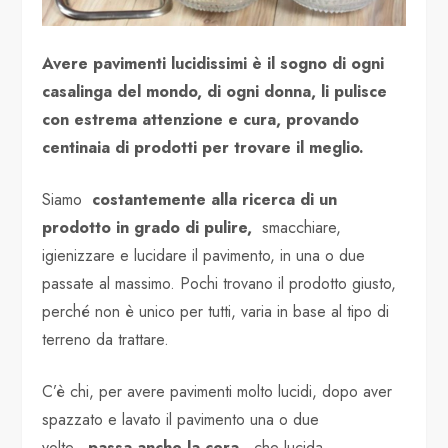
Avere pavimenti lucidissimi è il sogno di ogni
casalinga del mondo, di ogni donna, li pulisce
con estrema attenzione e cura, provando
centinaia di prodotti per trovare il meglio.
Siamo
costantemente alla ricerca di un
prodotto in grado di pulire,
smacchiare,
igienizzare e lucidare il pavimento, in una o due
passate al massimo. Pochi trovano il prodotto giusto,
perché non è unico per tutti, varia in base al tipo di
terreno da trattare.
C’è chi, per avere pavimenti molto lucidi, dopo aver
spazzato e lavato il pavimento una o due
volte,
passa anche la cera,
che lucida