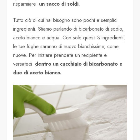
risparmiare
un sacco di soldi.
Tutto ciò di cui hai bisogno sono pochi e semplici
ingredienti. Stiamo parlando di bicarbonato di sodio,
aceto bianco e acqua. Con solo questi 3 ingredienti,
le tue fughe saranno di nuovo bianchissime, come
nuove. Per iniziare prendete un recipiente e
versateci
dentro un cucchiaio di bicarbonato e
due di aceto bianco.