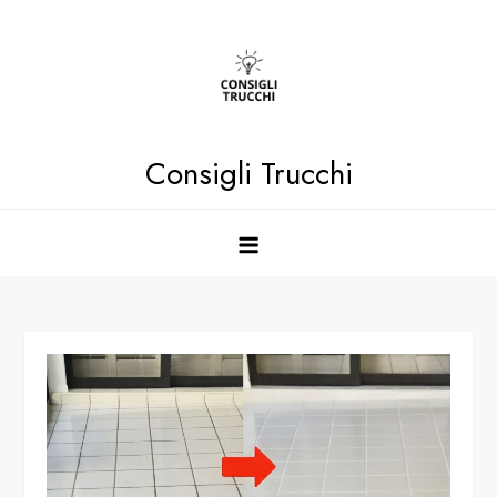
Skip
to
content
Consigli Trucchi