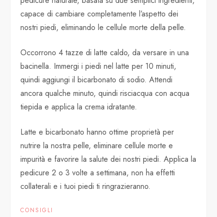
pedicure naturale, basata su due semplici ingredienti,
capace di cambiare completamente l’aspetto dei
nostri piedi, eliminando le cellule morte della pelle.
Occorrono 4 tazze di latte caldo, da versare in una
bacinella. Immergi i piedi nel latte per 10 minuti,
quindi aggiungi il bicarbonato di sodio. Attendi
ancora qualche minuto, quindi risciacqua con acqua
tiepida e applica la crema idratante.
Latte e bicarbonato hanno ottime proprietà per
nutrire la nostra pelle, eliminare cellule morte e
impurità e favorire la salute dei nostri piedi. Applica la
pedicure 2 o 3 volte a settimana, non ha effetti
collaterali e i tuoi piedi ti ringrazieranno.
CONSIGLI