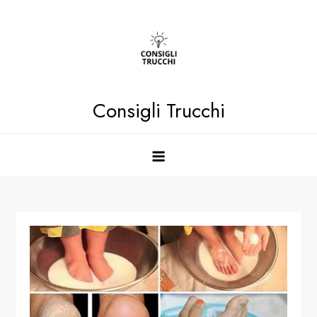
Skip
to
content
Consigli Trucchi