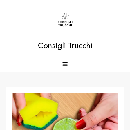
Skip
to
content
Consigli Trucchi