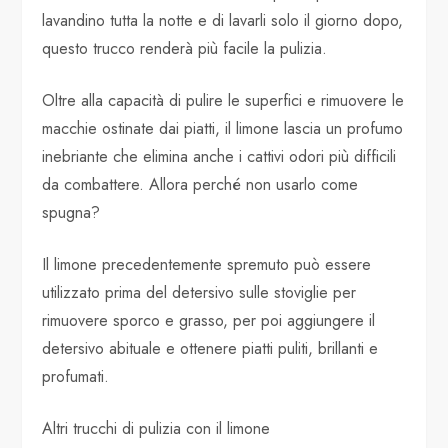
lavandino tutta la notte e di lavarli solo il giorno dopo,
questo trucco renderà più facile la pulizia.
Oltre alla capacità di pulire le superfici e rimuovere le
macchie ostinate dai piatti, il limone lascia un profumo
inebriante che elimina anche i cattivi odori più difficili
da combattere. Allora perché non usarlo come
spugna?
Il limone precedentemente spremuto può essere
utilizzato prima del detersivo sulle stoviglie per
rimuovere sporco e grasso, per poi aggiungere il
detersivo abituale e ottenere piatti puliti, brillanti e
profumati.
Altri trucchi di pulizia con il limone