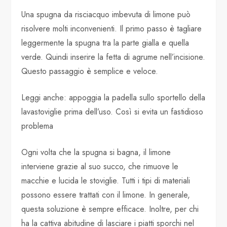
Una spugna da risciacquo imbevuta di limone può
risolvere molti inconvenienti. Il primo passo è tagliare
leggermente la spugna tra la parte gialla e quella
verde. Quindi inserire la fetta di agrume nell’incisione.
Questo passaggio è semplice e veloce.
Leggi anche: appoggia la padella sullo sportello della
lavastoviglie prima dell’uso. Così si evita un fastidioso
problema
Ogni volta che la spugna si bagna, il limone
interviene grazie al suo succo, che rimuove le
macchie e lucida le stoviglie. Tutti i tipi di materiali
possono essere trattati con il limone. In generale,
questa soluzione è sempre efficace. Inoltre, per chi
ha la cattiva abitudine di lasciare i piatti sporchi nel