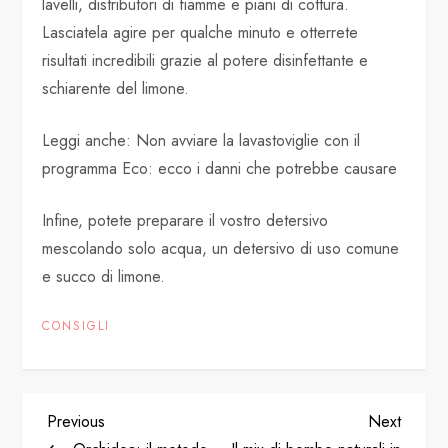
lavelli, distributori di fiamme e piani di cottura.
Lasciatela agire per qualche minuto e otterrete
risultati incredibili grazie al potere disinfettante e
schiarente del limone.
Leggi anche: Non avviare la lavastoviglie con il
programma Eco: ecco i danni che potrebbe causare
Infine, potete preparare il vostro detersivo
mescolando solo acqua, un detersivo di uso comune
e succo di limone.
CONSIGLI
P
Previous
Next
Previous
Next