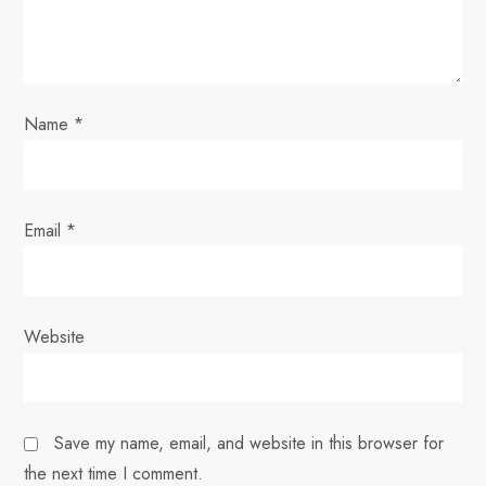
i
o
Name
*
n
Email
*
Website
Save my name, email, and website in this browser for
the next time I comment.