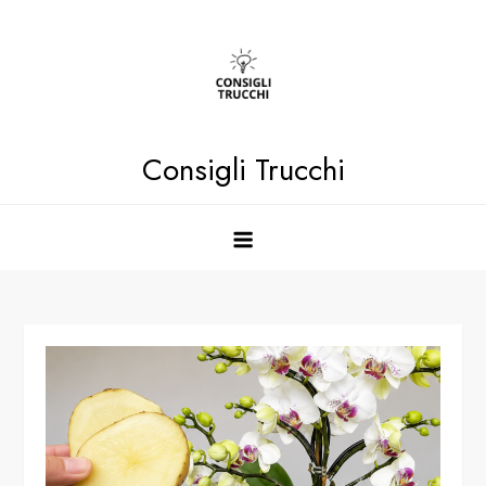
Skip
to
content
Consigli Trucchi